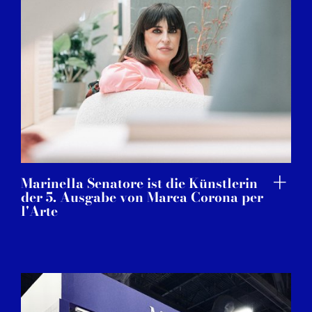
Marinella Senatore ist die Künstlerin
der 5. Ausgabe von Marca Corona per
l'Arte