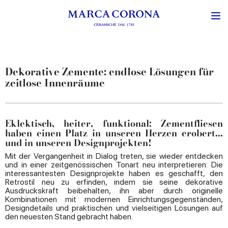
Dekorative Zemente: endlose Lösungen für
zeitlose Innenräume
Eklektisch, heiter, funktional: Zementfliesen
haben einen Platz in unseren Herzen erobert...
und in unseren Designprojekten!
Mit der Vergangenheit in Dialog treten, sie wieder entdecken
und in einer zeitgenössischen Tonart neu interpretieren: Die
interessantesten Designprojekte haben es geschafft, den
Retrostil neu zu erfinden, indem sie seine dekorative
Ausdruckskraft beibehalten, ihn aber durch originelle
Kombinationen mit modernen Einrichtungsgegenständen,
Designdetails und praktischen und vielseitigen Lösungen auf
den neuesten Stand gebracht haben.