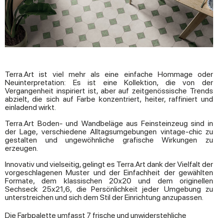
Terra.Art ist viel mehr als eine einfache Hommage oder
Neuinterpretation: Es ist eine Kollektion, die von der
Vergangenheit inspiriert ist, aber auf zeitgenössische Trends
abzielt, die sich auf Farbe konzentriert, heiter, raffiniert und
einladend wirkt.
Terra.Art Boden- und Wandbeläge aus Feinsteinzeug sind in
der Lage, verschiedene Alltagsumgebungen vintage-chic zu
gestalten und ungewöhnliche grafische Wirkungen zu
erzeugen.
Innovativ und vielseitig, gelingt es Terra.Art dank der Vielfalt der
vorgeschlagenen Muster und der Einfachheit der gewählten
Formate, dem klassischen 20x20 und dem originellen
Sechseck 25x21,6, die Persönlichkeit jeder Umgebung zu
unterstreichen und sich dem Stil der Einrichtung anzupassen.
Die Farbpalette umfasst 7 frische und unwiderstehliche