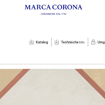
Katalog
Technische
Info
Umg