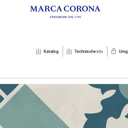
Katalog
Technische
Info
Umg