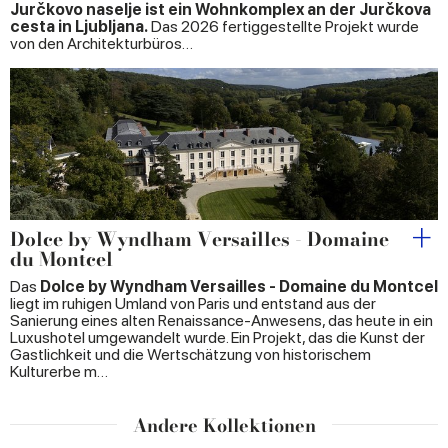
Jurčkovo naselje ist ein Wohnkomplex an der Jurčkova
cesta in Ljubljana.
Das 2026 fertiggestellte Projekt wurde
von den Architekturbüros…
Dolce by Wyndham Versailles - Domaine
du Montcel
Das
Dolce by Wyndham Versailles - Domaine du Montcel
liegt im ruhigen Umland von Paris und entstand aus der
Sanierung eines alten Renaissance-Anwesens, das heute in ein
Luxushotel umgewandelt wurde. Ein Projekt, das die Kunst der
Gastlichkeit und die Wertschätzung von historischem
Kulturerbe m…
Andere Kollektionen