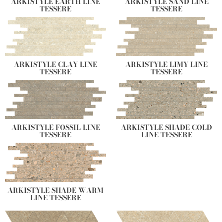
ARKISTYLE EARTH LINE
ARKISTYLE SAND LINE
TESSERE
TESSERE
ARKISTYLE CLAY LINE
ARKISTYLE LIMY LINE
TESSERE
TESSERE
ARKISTYLE FOSSIL LINE
ARKISTYLE SHADE COLD
TESSERE
LINE TESSERE
ARKISTYLE SHADE WARM
LINE TESSERE