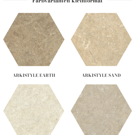
Farbvarianten kleinformat
ARKISTYLE EARTH
ARKISTYLE SAND