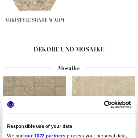
ARKISTYLE SHADE WARM
DEKORE UND MOSAIKE
Mosaike
Responsible use of your data
We and
our 1022 partners
process your personal data,