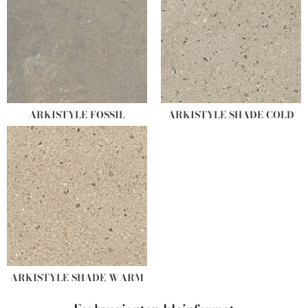
ARKISTYLE FOSSIL
ARKISTYLE SHADE COLD
ARKISTYLE SHADE WARM