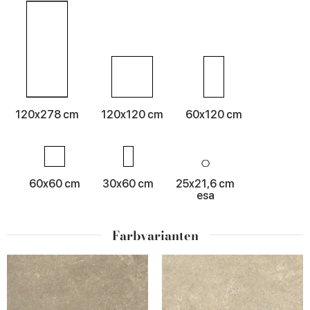
120x278 cm
120x120 cm
60x120 cm
60x60 cm
30x60 cm
25x21,6 cm
esa
Farbvarianten