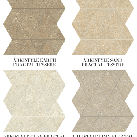
ARKISTYLE EARTH
ARKISTYLE SAND
FRACTAL TESSERE
FRACTAL TESSERE
ARKISTYLE CLAY FRACTAL
ARKISTYLE LIMY FRACTAL