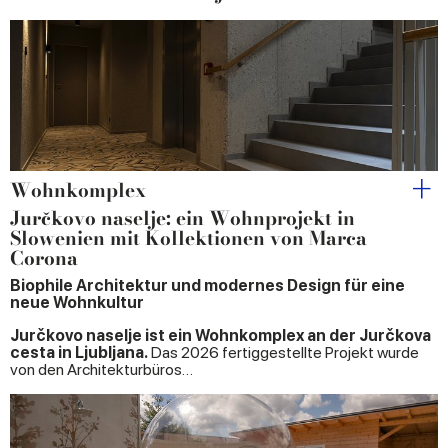
Wohnkomplex
Jurčkovo naselje: ein Wohnprojekt in
Slowenien mit Kollektionen von Marca
Corona
Biophile Architektur und modernes Design für eine
neue Wohnkultur
Jurčkovo naselje ist ein Wohnkomplex an der Jurčkova
cesta in Ljubljana.
Das 2026 fertiggestellte Projekt wurde
von den Architekturbüros…