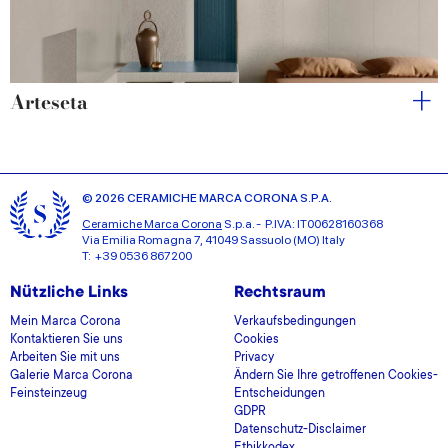
Arteseta
© 2026 CERAMICHE MARCA CORONA S.P.A.
Ceramiche Marca Corona
S.p.a. - P.IVA: IT00628160368
Via Emilia Romagna 7, 41049 Sassuolo (MO) Italy
T: +39 0536 867200
Nützliche Links
Rechtsraum
Mein Marca Corona
Verkaufsbedingungen
Kontaktieren Sie uns
Cookies
Arbeiten Sie mit uns
Privacy
Galerie Marca Corona
Ändern Sie Ihre getroffenen Cookies-
Feinsteinzeug
Entscheidungen
GDPR
Datenschutz-Disclaimer
Ethikkodex