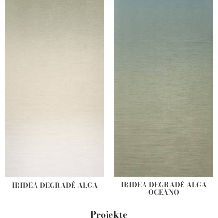
our social media, advertising and analytics partners who
may combine it with other information that you’ve
provided to them or that they’ve collected from your use
of their services.
IRIDEA DEGRADÉ ALGA
IRIDEA DEGRADÉ ALGA
OCEANO
Projekte