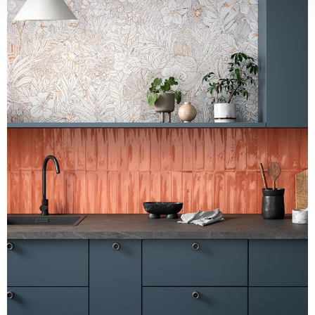
We also share information about your use of our site with
our social media, advertising and analytics partners who
may combine it with other information that you’ve
provided to them or that they’ve collected from your use
of their services.