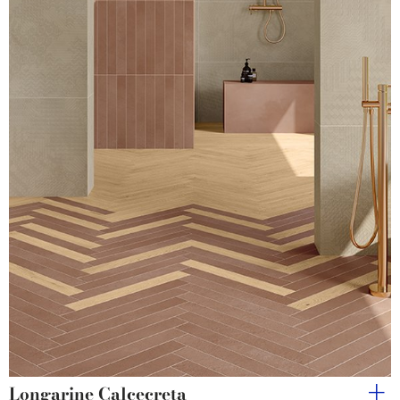
Longarine Calcecreta