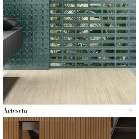
Arteseta