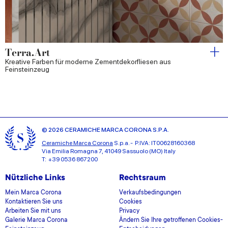
Terra.Art
Kreative Farben für moderne Zementdekorfliesen aus
Feinsteinzeug
© 2026 CERAMICHE MARCA CORONA S.P.A.
Ceramiche Marca Corona
S.p.a. - P.IVA: IT00628160368
Via Emilia Romagna 7, 41049 Sassuolo (MO) Italy
T: +39 0536 867200
Nützliche Links
Rechtsraum
Mein Marca Corona
Verkaufsbedingungen
Kontaktieren Sie uns
Cookies
Arbeiten Sie mit uns
Privacy
Galerie Marca Corona
Ändern Sie Ihre getroffenen Cookies-