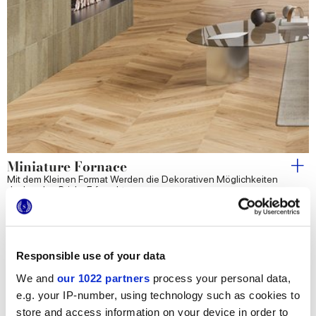
Miniature Fornace
Mit dem Kleinen Format Werden die Dekorativen Möglichkeiten
der London Bricks Erforscht
Responsible use of your data
We and
our 1022 partners
process your personal data,
e.g. your IP-number, using technology such as cookies to
store and access information on your device in order to