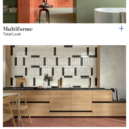
Multiforme
Total Look