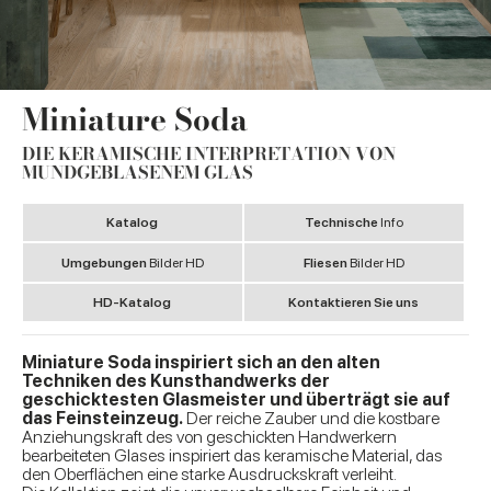
Miniature Soda
DIE KERAMISCHE INTERPRETATION VON
MUNDGEBLASENEM GLAS
Katalog
Technische
Info
Umgebungen
Bilder HD
Fliesen
Bilder HD
HD-Katalog
Kontaktieren Sie uns
Miniature Soda inspiriert sich an den alten
Techniken des Kunsthandwerks der
geschicktesten Glasmeister und überträgt sie auf
das Feinsteinzeug.
Der reiche Zauber und die kostbare
Anziehungskraft des von geschickten Handwerkern
bearbeiteten Glases inspiriert das keramische Material, das
den Oberflächen eine starke Ausdruckskraft verleiht.