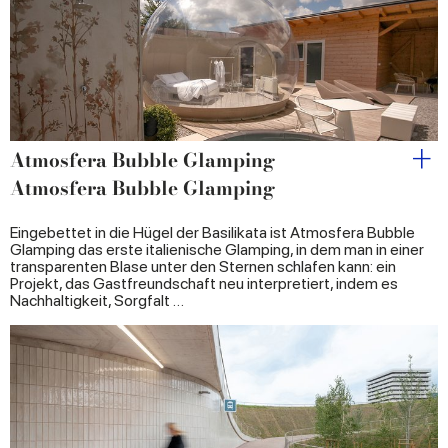
provided to them or that they’ve collected from your use
of their services.
Atmosfera Bubble Glamping
Atmosfera Bubble Glamping
Eingebettet in die Hügel der Basilikata ist Atmosfera Bubble
Glamping das erste italienische Glamping, in dem man in einer
transparenten Blase unter den Sternen schlafen kann: ein
Projekt, das Gastfreundschaft neu interpretiert, indem es
Nachhaltigkeit, Sorgfalt …