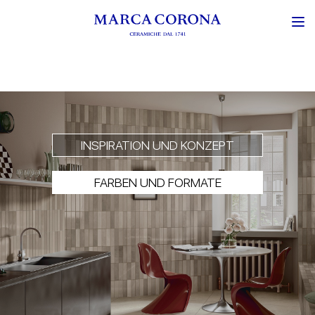
INSPIRATION UND KONZEPT
FARBEN UND FORMATE