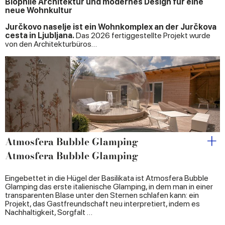
Biophile Architektur und modernes Design für eine
neue Wohnkultur
Jurčkovo naselje ist ein Wohnkomplex an der Jurčkova
cesta in Ljubljana.
Das 2026 fertiggestellte Projekt wurde
von den Architekturbüros…
Atmosfera Bubble Glamping
Atmosfera Bubble Glamping
Eingebettet in die Hügel der Basilikata ist Atmosfera Bubble
Glamping das erste italienische Glamping, in dem man in einer
transparenten Blase unter den Sternen schlafen kann: ein
Projekt, das Gastfreundschaft neu interpretiert, indem es
Nachhaltigkeit, Sorgfalt …