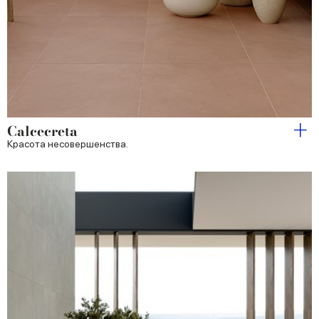
Calcecreta
Красота несовершенства.