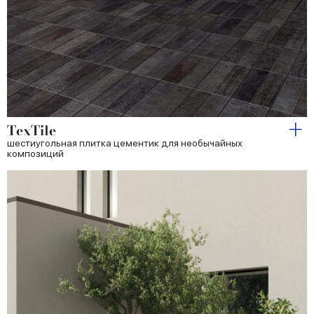
TexTile
шестиугольная плитка цементик для необычайных
композиций