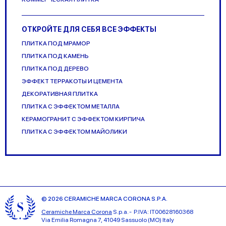
ОТКРОЙТЕ ДЛЯ СЕБЯ ВСЕ ЭФФЕКТЫ
ПЛИТКА ПОД МРАМОР
ПЛИТКА ПОД КАМЕНЬ
ПЛИТКА ПОД ДЕРЕВО
ЭФФЕКТ ТЕРРАКОТЫ И ЦЕМЕНТА
ДЕКОРАТИВНАЯ ПЛИТКА
ПЛИТКА С ЭФФЕКТОМ МЕТАЛЛА
КЕРАМОГРАНИТ С ЭФФЕКТОМ КИРПИЧА
ПЛИТКА С ЭФФЕКТОМ МАЙОЛИКИ
© 2026 CERAMICHE MARCA CORONA S.P.A.
Ceramiche Marca Corona
S.p.a. - P.IVA: IT00628160368
Via Emilia Romagna 7, 41049 Sassuolo (MO) Italy