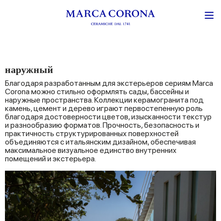
наружный
Благодаря разработанным для экстерьеров сериям Marca
Corona можно стильно оформлять сады, бассейны и
наружные пространства. Коллекции керамогранита под
камень, цемент и дерево играют первостепенную роль
благодаря достоверности цветов, изысканности текстур
и разнообразию форматов. Прочность, безопасность и
практичность структурированных поверхностей
объединяются с итальянским дизайном, обеспечивая
максимальное визуальное единство внутренних
помещений и экстерьера.