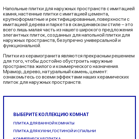
Напольные плитки для наружных пространств с имитацией
камня, настенные плитки с имитацией цемента,
крупноформатные и ректифицированные, поверхности с
имитацией дерева и паркета в скандинавском стиле – это
всего лишь малая часть из нашего широкого предложения
элегантных плиток, созданных для напольной плитки для
наружных пространств, безупречно универсальной и
функциональной.
Плитки из керамогранита являются прекрасным решением
для того, чтобы достойно обустроить наружные
пространства жилого и коммерческого назначения.
Мрамор, дерево, натуральный камень, цемент:
ознакомьтесь со всеми эффектами наших керамических
плиток для наружных пространств.
ВЫБЕРИТЕ КОЛЛЕКЦИЮ КОМНАТ
ПЛИТКА ДЛЯ ВАННОЙ КОМНАТЫ
ПЛИТКА ДЛЯ КУХНИ, ГОСТИНОЙ И СПАЛЬНИ
KОММЕРЧЕСКАЯ ПЛИТКА