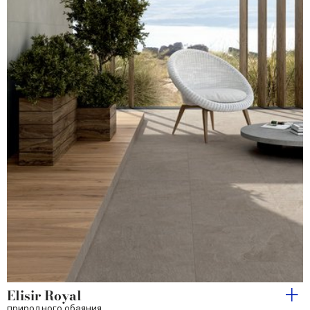
Elisir Royal
природного обаяния