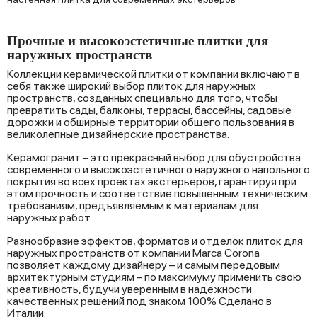
Прочные и высокоэстетичные плитки для
наружных пространств
Коллекции керамической плитки от компании включают в
себя также широкий выбор плиток для наружных
пространств, созданных специально для того, чтобы
превратить сады, балконы, террасы, бассейны, садовые
дорожки и обширные территории общего пользования в
великолепные дизайнерские пространства.
Керамогранит – это прекрасный выбор для обустройства
современного и высокоэстетичного наружного напольного
покрытия во всех проектах экстерьеров, гарантируя при
этом прочность и соответствие повышенным техническим
требованиям, предъявляемым к материалам для
наружных работ.
Разнообразие эффектов, форматов и отделок плиток для
наружных пространств от компании Marca Corona
позволяет каждому дизайнеру – и самым передовым
архитектурным студиям – по максимуму применить свою
креативность, будучи уверенным в надежности
качественных решений под знаком 100% Сделано в
Италии.