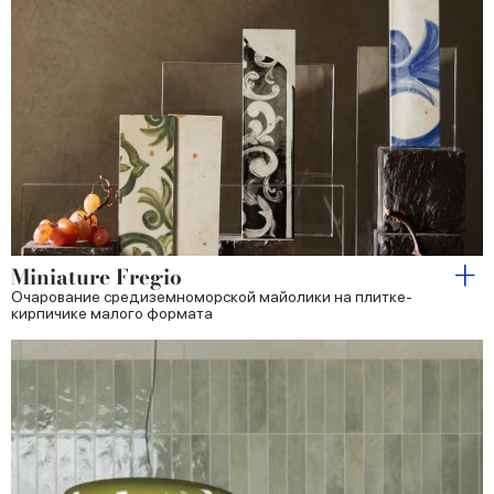
Miniature Fregio
Очарование средиземноморской майолики на плитке-
кирпичике малого формата