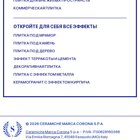
ПЛИТКА ДЛЯ ВНЕ ЖИЛЫХ ПРОСТРАНСТВ
KОММЕРЧЕСКАЯ ПЛИТКА
ОТКРОЙТЕ ДЛЯ СЕБЯ ВСЕ ЭФФЕКТЫ
ПЛИТКА ПОД МРАМОР
ПЛИТКА ПОД КАМЕНЬ
ПЛИТКА ПОД ДЕРЕВО
ЭФФЕКТ ТЕРРАКОТЫ И ЦЕМЕНТА
ДЕКОРАТИВНАЯ ПЛИТКА
ПЛИТКА С ЭФФЕКТОМ МЕТАЛЛА
КЕРАМОГРАНИТ С ЭФФЕКТОМ КИРПИЧА
© 2026 CERAMICHE MARCA CORONA S.P.A.
Ceramiche Marca Corona
S.p.a. - P.IVA: IT00628160368
Via Emilia Romagna 7, 41049 Sassuolo (MO) Italy