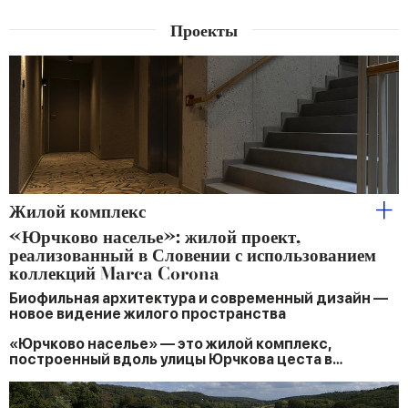
Проекты
Жилой комплекс
«Юрчково населье»: жилой проект,
реализованный в Словении с использованием
коллекций Marca Corona
Биофильная архитектура и современный дизайн —
новое видение жилого пространства
«Юрчково населье» — это жилой комплекс,
построенный вдоль улицы Юрчкова цеста в…