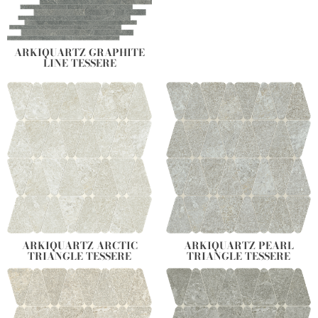
ARKIQUARTZ GRAPHITE
LINE TESSERE
ARKIQUARTZ ARCTIC
ARKIQUARTZ PEARL
TRIANGLE TESSERE
TRIANGLE TESSERE