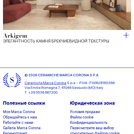
Arkigem
ЭЛЕГАНТНОСТЬ КАМНЯ БРЕКЧИЕВИДНОЙ ТЕКСТУРЫ
© 2026 CERAMICHE MARCA CORONA S.P.A.
Ceramiche Marca Corona
S.p.a. - P.IVA: IT00628160368
Via Emilia Romagna 7, 41049 Sassuolo (MO) Italy
T: +39 0536 867200
Полезные ссылки
Юридическая зона
Моя Marca Corona
Условия продажи
Обращайтесь к нам
Файлы cookie
Работайте с нами
Конфиденциальность
Galleria Marca Corona
Пересмотрите ваш выбор
Керамогранит
относительно файлов cookie