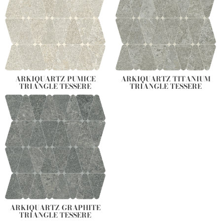
ARKIQUARTZ PUMICE
ARKIQUARTZ TITANIUM
TRIANGLE TESSERE
TRIANGLE TESSERE
ARKIQUARTZ GRAPHITE
TRIANGLE TESSERE