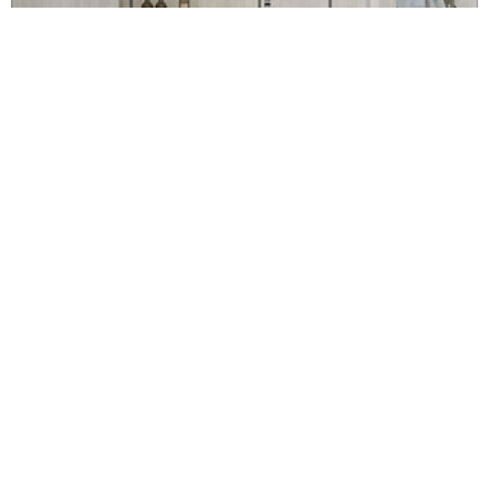
Miniature Cera
Цветовой баланс и сияющая изысканность в формате