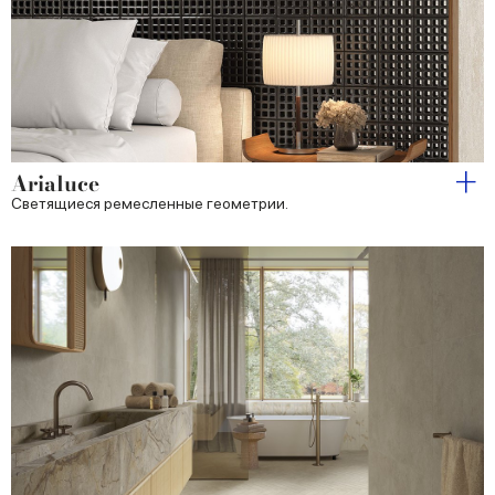
Arialuce
Светящиеся ремесленные геометрии.