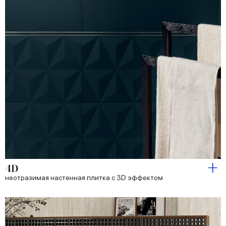
4D
неотразимая настенная плитка с 3D эффектом