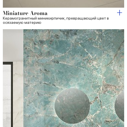
Miniature Aroma
Керамогранитный миникирпичик, превращающий цвет в
осязаемую материю