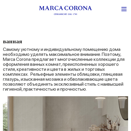
ванная
Самому уютному и индивидуальному помещению дома
необходимо уделять максимальное внимание. Поэтому,
Marca Corona предлагает многочисленные коллекции для
оформления ванных комнат, преисполненных хорошего
стиля, креативности и цвета в жилых и торговых
комплексах. Рельефные элементы облицовки, глянцевая
глазурь, изысканная мозаика и обволакивающие цвета
позволяют объединять эксклюзивный стиль с наивысшей
гигиеной, практичностью и прочностью.