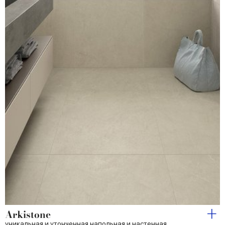
Arkistone
уникальная и утонченная напольная и настенная