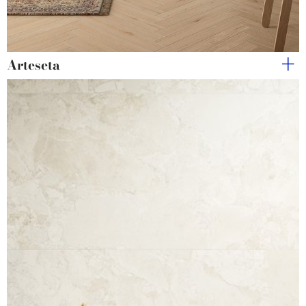
Arteseta