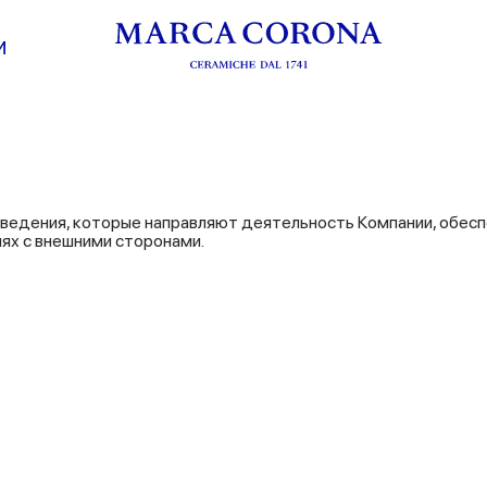
И
ведения, которые направляют деятельность Компании, обеспе
ях с внешними сторонами.