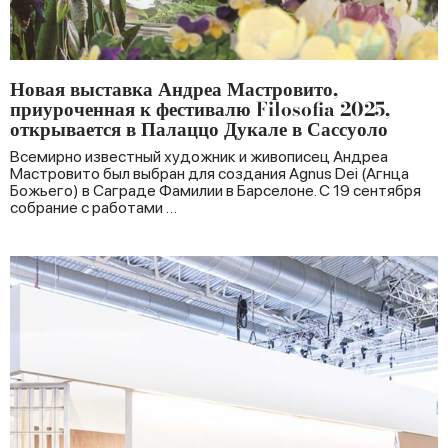
Новая выставка Андреа Мастровито,
приуроченная к фестивалю Filosofia 2025,
открывается в Палаццо Дукале в Сассуоло
Всемирно известный художник и живописец Андреа
Мастровито был выбран для создания Agnus Dei (Агнца
Божьего) в Саграде Фамилии в Барселоне. С 19 сентября
собрание с работами …