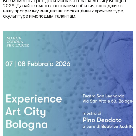
Все моменты трёх дней Marca Corona на Art City Bologna
2026. Давайте вместе вспомним события, вошедшие в
нашу программу инициатив, посвящённых архитектуре,
скульптуре и молодым талантам.