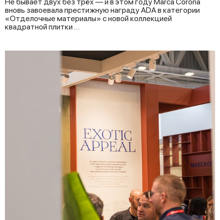
Не бывает двух без трёх — и в этом году Marca Corona
вновь завоевала престижную награду ADA в категории
«Отделочные материалы» с новой коллекцией
квадратной плитки …