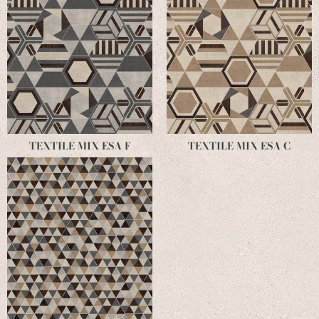
TEXTILE MIX ESA F
TEXTILE MIX ESA C