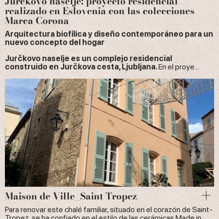
Jurčkovo naselje: proyecto residencial
realizado en Eslovenia con las colecciones
Marca Corona
Arquitectura biofílica y diseño contemporáneo para un
nuevo concepto del hogar
Jurčkovo naselje es un complejo residencial
construido en Jurčkova cesta, Ljubljana.
En el proye...
Maison de Ville_Saint Tropez
Para renovar este chalé familiar, situado en el corazón de Saint-
Tropez, se ha confiado en el estilo de las cerámicas Made in