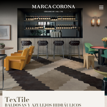
TexTile
BALDOSAS Y AZULEJOS HIDRÁULICOS