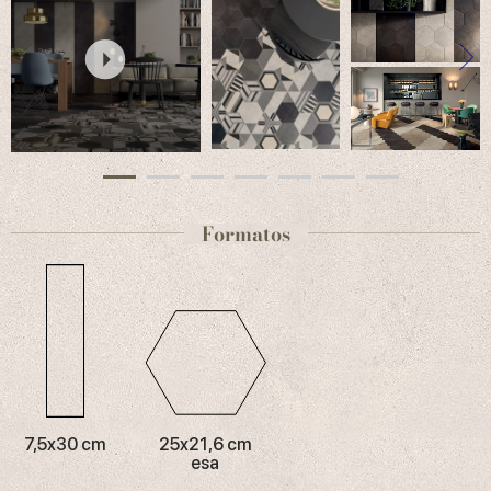
Formatos
7,5x30 cm
25x21,6 cm
esa