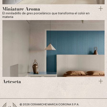
Miniature Aroma
El miniladrillo de gres porcelánico que transforma el color en
materia
Arteseta
© 2026 CERAMICHE MARCA CORONA S.P.A.