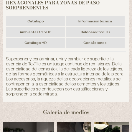
HEXAGONALES PARA ZONAS DE PASO
SORPRENDENTES
Catálogo
Información
técnica
Ambientes
foto HD
Baldosas
foto HD
Catálogo
HD
Contáctenos
Superponer y contaminar, unir y cambiar de superficie: la
esencia de TexTile es un juego continuo de remisiones. De la
esencialidad del cemento a la delicada ligereza de los tejidos,
de las formas geométricas a la estructura intensa de la piedra.
Los accesorios, la riqueza de las decoraciones metálicas se
contraponen a la esencialidad de los cementos y los tejidos.
Las superficies se enriquecen con estratificaciones y
sorprenden a cada mirada.
Galería de medios