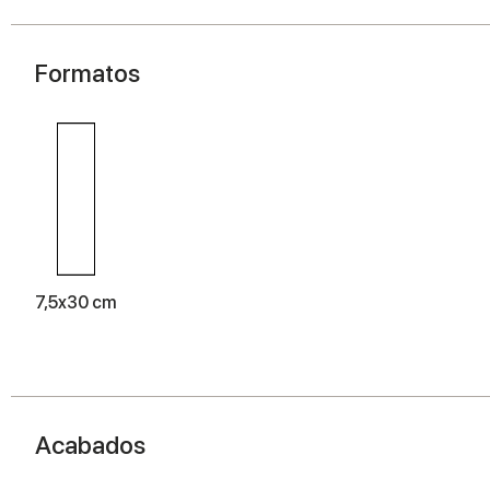
Formatos
7,5x30 cm
Acabados