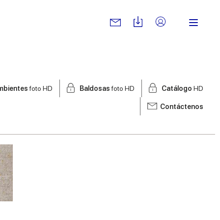
mbientes
foto HD
Baldosas
foto HD
Catálogo
HD
Contáctenos