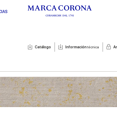
CIAS
Catálogo
Información
técnica
A