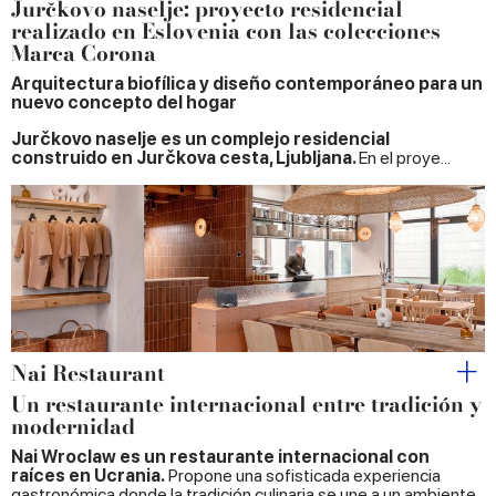
Jurčkovo naselje: proyecto residencial
realizado en Eslovenia con las colecciones
Marca Corona
Arquitectura biofílica y diseño contemporáneo para un
nuevo concepto del hogar
Jurčkovo naselje es un complejo residencial
construido en Jurčkova cesta, Ljubljana.
En el proye...
Nai Restaurant
Un restaurante internacional entre tradición y
modernidad
Nai Wroclaw es un restaurante internacional con
raíces en Ucrania.
Propone una sofisticada experiencia
gastronómica donde la tradición culinaria se une a un ambiente