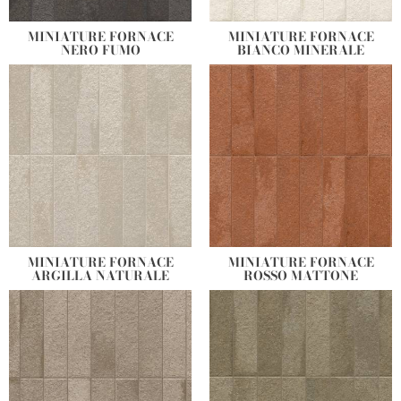
para un efecto aún más exclusivo y original.
MINIATURE FORNACE
MINIATURE FORNACE
NERO FUMO
BIANCO MINERALE
MINIATURE FORNACE
MINIATURE FORNACE
ARGILLA NATURALE
ROSSO MATTONE