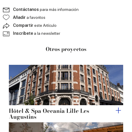
Contáctanos
para más información
Añadir
a favoritos
Compartir
este Artículo
Inscríbete
a la newsletter
Otros proyectos
Hôtel & Spa Oceania Lille Les
Augustins