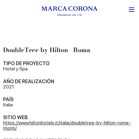
DoubleTree by Hilton - Roma
TIPO DE PROYECTO
Hotel y Spa
AÑO DE REALIZACIÓN
2021
PAÍS
Italia
SITIO WEB
https://www.hiltonhotels.it/italia/doubletree-by-hilton-rome-
monti/