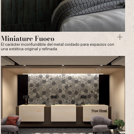
Miniature Fuoco
El carácter inconfundible del metal oxidado para espacios con
una estética original y refinada