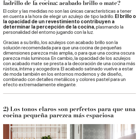
ladrillo de la cocina: acabado brillo o mate?
El color y las medidas no son las únicas características a tener
en cuenta a la hora de elegir un
azulejo de tipo ladrillo.
El brillo o
la opacidad de un revestimiento contribuyen a
determinar la percepción de la cocina
, plasmando la
personalidad del entorno jugando con la luz.
Gracias a su brillo, los azulejos con acabado
brillo son la
solución recomendada para que una cocina de pequeñas
dimensiones parezca más amplia, o para que una cocina oscura
parezca más luminosa. En cambio, la opacidad de los
azulejos
con acabado mate
se presta a la decoración de una cocina más
rústica, íntima y acogedora. El acabado satinado vuelve a estar
de moda también en los entornos modernos y de diseño,
combinado con detalles metálicos y colores pastel para un
efecto extremadamente elegante.
2) Los tonos claros son perfectos para que una
cocina pequeña parezca más espaciosa