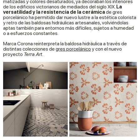
matizadas y colores desaturados, ya decoraban los interiores
de los edificios victorianos de mediados del siglo XIX.
La
versatilidad y la resistencia de la cerámica
de gres
porcelánico ha permitido dar nuevo lustre a la estética colorista
y retro de las baldosas hidráulicas artesanales, volviéndolas
aptas también para entornos más difíciles, sujetos a humedad
o a esfuerzos constantes.
Marca Corona reinterpreta la baldosa hidráulica a través de
distintas colecciones de
gres porcelánico
y con el nuevo
proyecto
Terra.Art
.