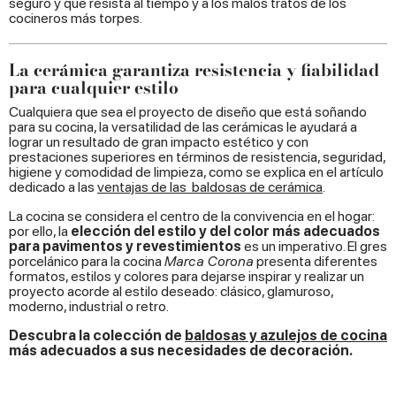
seguro y que resista al tiempo y a los malos tratos de los
cocineros más torpes.
La cerámica garantiza resistencia y fiabilidad
para cualquier estilo
Cualquiera que sea el proyecto de diseño que está soñando
para su cocina, la versatilidad de las cerámicas le ayudará a
lograr un resultado de gran impacto estético y con
prestaciones superiores en términos de resistencia, seguridad,
higiene y comodidad de limpieza, como se explica en el artículo
dedicado a las
ventajas de las
baldosas
de cerámica
.
La cocina se considera el centro de la convivencia en el hogar:
por ello, la
elección del estilo y del color más adecuados
para pavimentos y revestimientos
es un imperativo. El gres
porcelánico para la cocina
Marca Corona
presenta diferentes
formatos, estilos y colores para dejarse inspirar y realizar un
proyecto acorde al estilo deseado: clásico, glamuroso,
moderno, industrial o retro.
Descubra la colección de
baldosas y azulejos de cocina
más adecuados a sus necesidades de decoración.