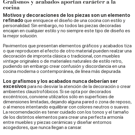
Grafismos y acabados aportan carácter a la
cocina
Motivos y decoraciones de los piezas son un elemento
refinado
que enriquece el diseño de una cocina con estilo y
personalidad. Sin embargo, no todos las piezas decoradas
encajan en cualquier estilo y no siempre este tipo de diseño es
la mejor solución.
Pavimentos que presentan elementos gráficos y acabados tiza
o que reproducen el efecto de otro material pueden realzar una
decoración de impronta clásica o tradicional, con muebles
vintage
originales o de materiales naturales de estilo retro,
pudiendo sin embargo crear confusión y discordancia en una
cocina moderna o contemporánea, de línea más depurada.
Los grafismos y los acabados nunca deberían ser
excesivos
para no desviar la atención de la decoración o crear
ambientes claustrofóbicos. Si se opta por decorados
excéntricos, conviene utilizarlos sólo en superficies de
dimensiones limitadas, dejando alguna pared o zona de reposo,
o al menos intentando equilibrar con colores neutros o suaves.
La recomendación es tener cuidado con los tonos y el tamaño
de los distintos elementos para crear una perfecta armonía
entre muebles y piezas cerámicas y diseñar entornos
acogedores, que nunca llegan a cansar.