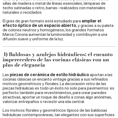
sillas de madera o metal de líneas esenciales, lámparas de
techo satinadas o retro, barras- realizados con materiales
naturales o reciclados.
El gres de gran formato está estudiado para
ampliar el
efecto óptico de un espacio abierto
, y gracias a su paleta
de colores neutros y homogéneos, los grandes formatos
Marca Corona aumentan la luminosidad y contribuyen a una
difusión suave y uniforme de la luz.
4) Baldosas y azulejos hidráulicos: el encanto
imperecedero de las cocinas clásicas con un
plus de elegancia
Las
piezas de cerámica de estilo hidráulico
aportan a las
cocinas clásicas un encanto
vintage
gracias a sus refinados
motivos geométricos y florales. La decoración
retro de las
piezas hidráulicas es todo un éxito no solo para pavimentos: es
perfecto también para revestimientos, para crear paredes
atractivas, aportar un toque de diseño a zonas algo anónimas,
valorizar entrepaños o revestir una isla central.
Los motivos florales y geométricos típicos de las baldosas
hidráulicas contemporáneas, tan elegantes con sus superficies