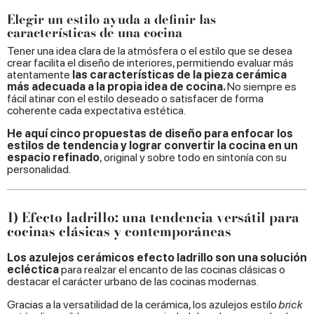
Elegir un estilo ayuda a definir las
características de una cocina
Tener una idea clara de la atmósfera o el estilo que se desea
crear facilita el diseño de interiores, permitiendo evaluar más
atentamente
las características de la pieza cerámica
más adecuada a la propia idea de cocina.
No siempre es
fácil atinar con
el estilo deseado o satisfacer de forma
coherente cada expectativa estética.
He aquí cinco propuestas de diseño para enfocar los
estilos de tendencia y lograr convertir la cocina en un
espacio refinado
, original y sobre todo en sintonía con su
personalidad.
1) Efecto ladrillo: una tendencia versátil para
cocinas clásicas y contemporáneas
Los azulejos cerámicos efecto ladrillo son una solución
ecléctica
para realzar el encanto de las cocinas clásicas o
destacar el carácter urbano de las cocinas modernas.
Gracias a la versatilidad de la cerámica, los azulejos estilo
brick