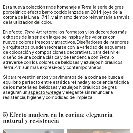
Esta nueva colección rinde homenaje a
Terra
, la serie de gres
porcelánico efecto barro cocido lanzada en 2014, joya de la
corona de la
Linea 1741
, y al mismo tiempo reinventarla a través
de la utilización del color.
En efecto,
Terra.Art
retoma los formatos y los decorados más
exitosos de la serie en la que se inspira y los valoriza con
nuevos colores frescos y atractivos. Diseñadores de interiores
y arquitectos pueden recrearse con la variedad de esquemas
de colocación y composiciones decorativas, para definir el
diseño de una cocina clásica y de tendencia con
Terra
, o
atreverse con los colores de baldosas y azulejos hidráulicos
Terra.Art
, aún más expresivos y contemporáneos.
Si para revestimientos y pavimentos de la cocina se busca el
equilibrio perfecto entre estética refinada y excelencia técnica
de los materiales, baldosas y azulejos hidráulicos de gres
aseguran un
aspecto
vintage
y elegante sin renunciar a
resistencia, higiene y comodidad de limpieza.
5) Efecto madera en la cocina: elegancia
natural y resistencia