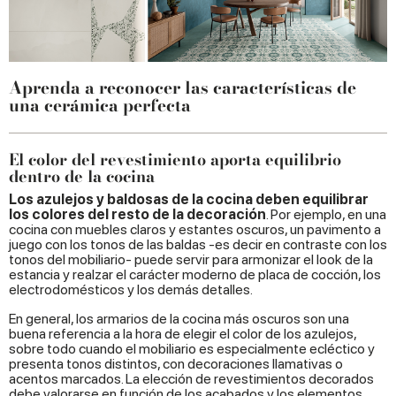
Aprenda a reconocer las características de
una cerámica perfecta
El color del revestimiento aporta equilibrio
dentro de la cocina
Los azulejos y baldosas de la cocina deben equilibrar
los colores del resto de la decoración
. Por ejemplo, en una
cocina con muebles claros y estantes oscuros, un pavimento a
juego con los tonos de las baldas -es decir en contraste con los
tonos del mobiliario- puede servir para armonizar el look de la
estancia y realzar el carácter moderno de placa de cocción, los
electrodomésticos y los demás detalles.
En general, los armarios de la cocina más oscuros son una
buena referencia a la hora de elegir el color de los azulejos,
sobre todo cuando el mobiliario es especialmente ecléctico y
presenta tonos distintos, con decoraciones llamativas o
acentos marcados. La elección de revestimientos decorados
debe valorarse en función de los acabados y los elementos