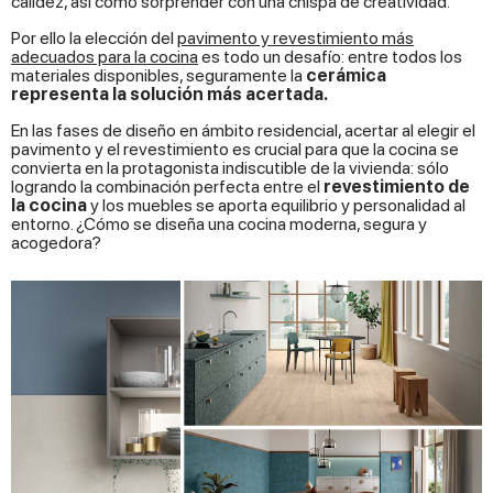
calidez, así como sorprender con una chispa de creatividad.
Por ello la elección del
pavimento y revestimiento más
adecuados para la cocina
es todo un desafío: entre todos los
materiales disponibles, seguramente la
cerámica
representa la solución más acertada.
En las fases de diseño en ámbito residencial, acertar al elegir el
pavimento y el revestimiento es crucial para que la cocina se
convierta en la protagonista indiscutible de la vivienda: sólo
logrando la combinación perfecta entre el
revestimiento de
la cocina
y los muebles se aporta equilibrio y personalidad al
entorno. ¿Cómo se diseña una cocina moderna, segura y
acogedora?