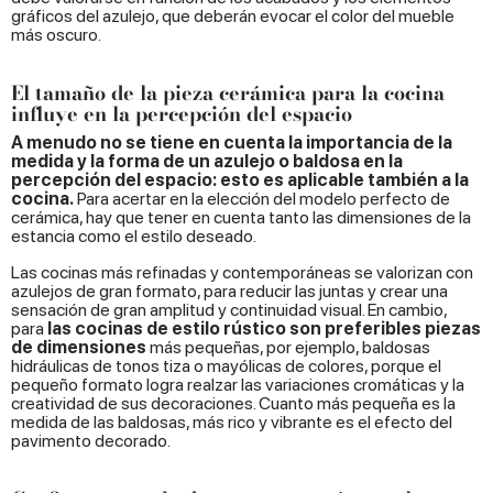
gráficos del azulejo, que deberán evocar el color del mueble
más oscuro.
El tamaño de la pieza cerámica para la cocina
influye en la percepción del espacio
A menudo no se tiene en cuenta la importancia de la
medida y la forma de un azulejo o baldosa en la
percepción del espacio: esto es aplicable también a la
cocina.
Para acertar en la elección del modelo perfecto de
cerámica, hay que tener en cuenta tanto las dimensiones de la
estancia como el estilo deseado.
Las cocinas más refinadas y contemporáneas se valorizan con
azulejos de gran formato, para reducir las juntas y crear una
sensación de gran amplitud y continuidad visual. En cambio,
para
las cocinas de estilo rústico son preferibles piezas
de dimensiones
más pequeñas, por ejemplo, baldosas
hidráulicas de tonos tiza o mayólicas de colores, porque el
pequeño formato logra realzar las variaciones cromáticas y la
creatividad de sus decoraciones. Cuanto más pequeña es la
medida de las baldosas, más rico y vibrante es el efecto del
pavimento decorado.