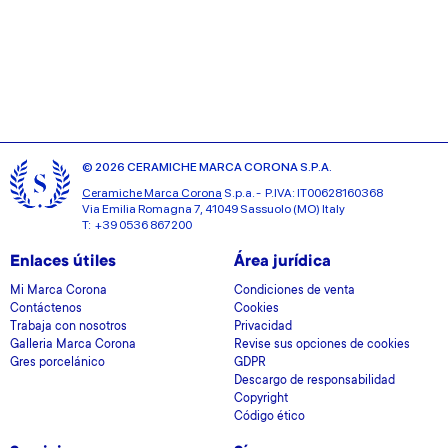
© 2026 CERAMICHE MARCA CORONA S.P.A.
Ceramiche Marca Corona
S.p.a. - P.IVA: IT00628160368
Via Emilia Romagna 7, 41049 Sassuolo (MO) Italy
T: +39 0536 867200
Enlaces útiles
Área jurídica
Mi Marca Corona
Condiciones de venta
Contáctenos
Cookies
Trabaja con nosotros
Privacidad
Galleria Marca Corona
Revise sus opciones de cookies
Gres porcelánico
GDPR
Descargo de responsabilidad
Copyright
Código ético