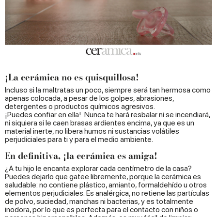
¡La cerámica no es quisquillosa!
Incluso si la maltratas un poco, siempre será tan hermosa como
apenas colocada, a pesar de los golpes, abrasiones,
detergentes o productos químicos agresivos.
¡Puedes confiar en ella! Nunca te hará resbalar ni se incendiará,
ni siquiera si le caen brasas ardientes encima, ya que es un
material inerte, no libera humos ni sustancias volátiles
perjudiciales para ti y para el medio ambiente.
En definitiva, ¡la cerámica es amiga!
¿A tu hijo le encanta explorar cada centímetro de la casa?
Puedes dejarlo que gatee libremente, porque la cerámica es
saludable: no contiene plástico, amianto, formaldehído u otros
elementos perjudiciales. Es analérgica, no retiene las partículas
de polvo, suciedad, manchas ni bacterias, y es totalmente
inodora, por lo que es perfecta para el contacto con niños o