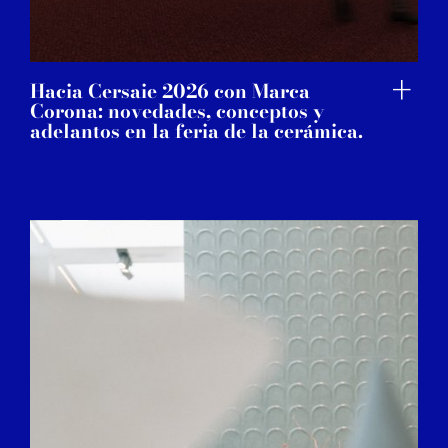
Hacia Cersaie 2026 con Marca
Corona: novedades, conceptos y
adelantos en la feria de la cerámica.