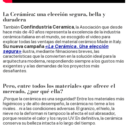
La Cerámica: una elección segura, bella y
duradera
También
Confindustria Ceramica
, la Asociación que desde
hace más de 40 años representa la excelencia de la industria
cerámica italiana en el mundo, se escogido el video para
explicar todas las ventajas del material cerámico Made in Italy.
Su nueva campaña
«La Cerámica. Una elección
segura»
ilustra, mediante filmaciones breves, las
características que la convierten en la solución ideal para la
arquitectura moderna, respondiendo siempre a los gustos más
exigentes y a las demandas de los proyectos más
desafiantes.
Pero, entre todos los materiales que ofrece el
mercado, ¿por qué ella?
¡Porque la cerámica es una seguridad! Entre los materiales más
higiénicos y de alto desempeño, la cerámica no teme a los
rivales… ni a las condiciones adversas. El granizo, el hielo, la
nieve no la deforman ni tampoco la afecta el sol abrasador,
porque resiste el calor y los rayos UV. En definitiva, la cerámica
conserva su belleza intacta a lo largo del tiempo.