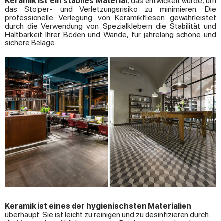
Keramik ist ein stabiles Material
, das entwickelt wurde, um
das Stolper- und Verletzungsrisiko zu minimieren: Die
professionelle Verlegung von Keramikfliesen gewährleistet
durch die Verwendung von Spezialklebern die Stabilität und
Haltbarkeit Ihrer Böden und Wände, für jahrelang schöne und
sichere Beläge.
Keramik ist eines der hygienischsten Materialien
überhaupt: Sie ist leicht zu reinigen und zu desinfizieren durch