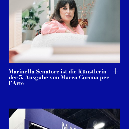
Marinella Senatore ist die Künstlerin
der 5. Ausgabe von Marca Corona per
l'Arte