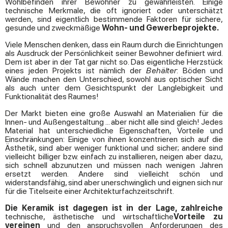
Wohlbefinden ihrer Bewohner zu gewährleisten. Einige
technische Merkmale, die oft ignoriert oder unterschätzt
werden, sind eigentlich bestimmende Faktoren für sichere,
gesunde und zweckmäßige
Wohn- und Gewerbeprojekte.
Viele Menschen denken, dass ein Raum durch die Einrichtungen
als Ausdruck der Persönlichkeit seiner Bewohner definiert wird.
Dem ist aber in der Tat gar nicht so. Das eigentliche Herzstück
eines jeden Projekts ist nämlich der
Behälter
: Böden und
Wände machen den Unterschied, sowohl aus optischer Sicht
als auch unter dem Gesichtspunkt der Langlebigkeit und
Funktionalität des Raumes!
Der Markt bieten eine große Auswahl an Materialien für die
Innen- und Außengestaltung ... aber nicht alle sind gleich! Jedes
Material hat unterschiedliche Eigenschaften, Vorteile und
Einschränkungen:
Einige von ihnen konzentrieren sich auf die
Ästhetik, sind aber weniger funktional und sicher; andere sind
vielleicht billiger bzw. einfach zu installieren, neigen aber dazu,
sich schnell abzunutzen und müssen nach wenigen Jahren
ersetzt werden. Andere sind vielleicht schön und
widerstandsfähig, sind aber unerschwinglich und eignen sich nur
für die Titelseite einer Architekturfachzeitschrift.
Die Keramik ist dagegen ist in der Lage, zahlreiche
technische, ästhetische und wirtschaftliche
Vorteile zu
vereinen
und den anspruchsvollen Anforderungen des