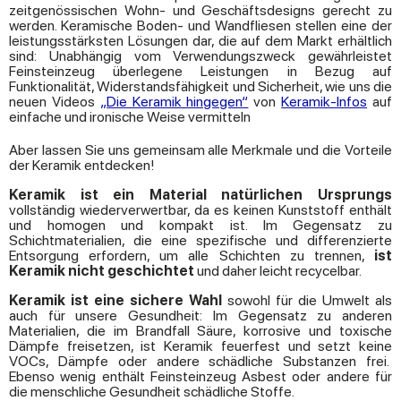
zeitgenössischen Wohn- und Geschäftsdesigns gerecht zu
werden. Keramische Boden- und Wandfliesen stellen eine der
leistungsstärksten Lösungen dar, die auf dem Markt erhältlich
sind: Unabhängig vom Verwendungszweck gewährleistet
Feinsteinzeug überlegene Leistungen in Bezug auf
Funktionalität, Widerstandsfähigkeit und Sicherheit, wie uns die
neuen Videos
„Die Keramik hingegen“
von
Keramik-Infos
auf
einfache und ironische Weise vermitteln
Aber lassen Sie uns gemeinsam alle Merkmale und die Vorteile
der Keramik entdecken!
Keramik
ist ein Material natürlichen Ursprungs
vollständig wiederverwertbar, da es keinen Kunststoff enthält
und homogen und kompakt ist. Im Gegensatz zu
Schichtmaterialien, die eine spezifische und differenzierte
Entsorgung erfordern, um alle Schichten zu trennen,
ist
Keramik nicht geschichtet
und daher leicht recycelbar.
Keramik ist eine sichere Wahl
sowohl für die Umwelt als
auch für unsere Gesundheit: Im Gegensatz zu anderen
Materialien, die im Brandfall Säure, korrosive und toxische
Dämpfe freisetzen, ist Keramik feuerfest und setzt keine
VOCs, Dämpfe oder andere schädliche Substanzen frei.
Ebenso wenig enthält Feinsteinzeug Asbest oder andere für
die menschliche Gesundheit schädliche Stoffe.