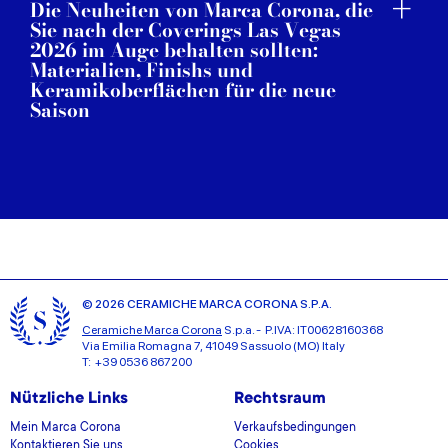
Die Neuheiten von Marca Corona, die
Sie nach der Coverings Las Vegas
2026 im Auge behalten sollten:
Materialien, Finishs und
Keramikoberflächen für die neue
Saison
© 2026 CERAMICHE MARCA CORONA S.P.A.
Ceramiche Marca Corona
S.p.a. - P.IVA: IT00628160368
Via Emilia Romagna 7, 41049 Sassuolo (MO) Italy
T: +39 0536 867200
Nützliche Links
Rechtsraum
Mein Marca Corona
Verkaufsbedingungen
Kontaktieren Sie uns
Cookies