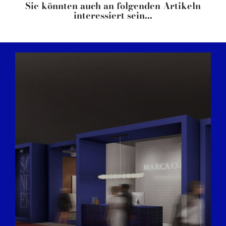
Sie könnten auch an folgenden Artikeln
interessiert sein...