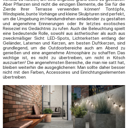
Aber Pflanzen sind nicht die einzigen Elemente, die Sie für die
Zierde Ihrer Terrasse verwenden können! Tontöpfe,
Windspiele, bunte Vorhänge und kleine Skulpturen sind perfekt,
um die Umgebung im Handumdrehen einladender zu gestalten
und angenehme Erinnerungen oder Ihr letztes exotisches
Reiseziel ins Gedächtnis zu rufen. Auch die Beleuchtung spielt
eine bedeutende Rolle, sowohl aus ästhetischer als auch aus
zweckmäßiger Sicht: LED-Spots, Lichterketten entlang der
Geländer, Laternen und Kerzen, am besten Duftkerzen, sind
grundlegend, um die Outdoorbereiche auch am Abend zu
genießen und eine angenehme Atmosphäre zu schaffen. Das
wichtige ist, es nicht zu übertreiben, um nicht in Kitsch
auszuarten! Die angenehmsten Bereiche, die man nie satt hat,
bleiben weiterhin die ausgeglichenen: Man sollte daher besser
nicht mit den Farben, Accessoires und Einrichtungselementen
übertreiben.