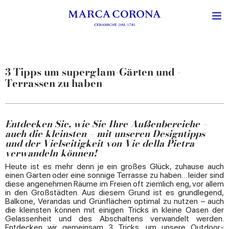
3 Tipps um superglam-Gärten und -
Terrassen zu haben
Entdecken Sie, wie Sie Ihre Außenbereiche –
auch die kleinsten – mit unseren Designtipps
und der Vielseitigkeit von Vie della Pietra
verwandeln können!
Heute ist es mehr denn je ein großes Glück, zuhause auch
einen Garten oder eine sonnige Terrasse zu haben… leider sind
diese angenehmen Räume im Freien oft ziemlich eng, vor allem
in den Großstädten. Aus diesem Grund ist es grundlegend,
Balkone, Verandas und Grünflächen optimal zu nutzen – auch
die kleinsten können mit einigen Tricks in kleine Oasen der
Gelassenheit und des Abschaltens verwandelt werden.
Entdecken wir gemeinsam 3 Tricks, um unsere Outdoor-