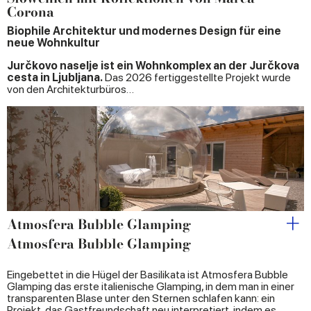
Corona
Biophile Architektur und modernes Design für eine
neue Wohnkultur
Jurčkovo naselje ist ein Wohnkomplex an der Jurčkova
cesta in Ljubljana.
Das 2026 fertiggestellte Projekt wurde
von den Architekturbüros…
Atmosfera Bubble Glamping
Atmosfera Bubble Glamping
Eingebettet in die Hügel der Basilikata ist Atmosfera Bubble
Glamping das erste italienische Glamping, in dem man in einer
transparenten Blase unter den Sternen schlafen kann: ein
Projekt, das Gastfreundschaft neu interpretiert, indem es