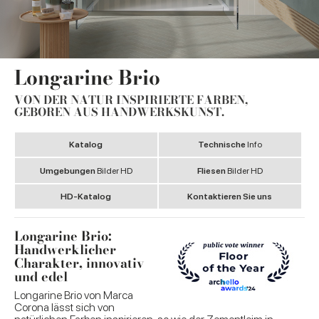
Longarine Brio
VON DER NATUR INSPIRIERTE FARBEN,
GEBOREN AUS HANDWERKSKUNST.
Katalog
Technische
Info
Umgebungen
Bilder HD
Fliesen
Bilder HD
HD-Katalog
Kontaktieren Sie uns
Longarine Brio:
Handwerklicher
Charakter, innovativ
und edel
Longarine Brio von Marca
Corona lässt sich von