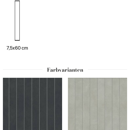
7,5x60 cm
Farbvarianten