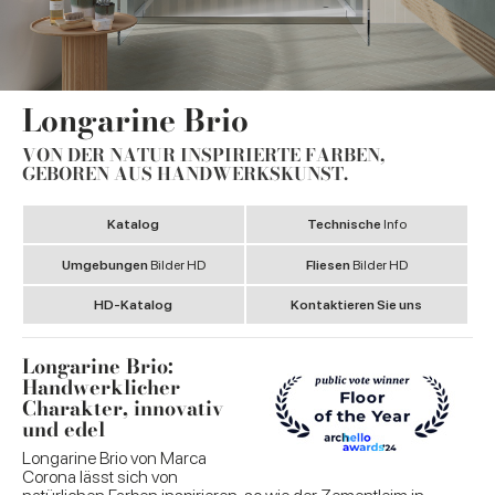
Longarine Brio
VON DER NATUR INSPIRIERTE FARBEN,
GEBOREN AUS HANDWERKSKUNST.
Katalog
Technische
Info
Umgebungen
Bilder HD
Fliesen
Bilder HD
HD-Katalog
Kontaktieren Sie uns
Longarine Brio:
Handwerklicher
Charakter, innovativ
und edel
Longarine Brio von Marca
Corona lässt sich von