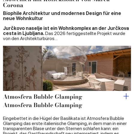
Corona
Biophile Architektur und modernes Design für eine
neue Wohnkultur
Jurčkovo naselje ist ein Wohnkomplex an der Jurčkova
cesta in Ljubljana.
Das 2026 fertiggestellte Projekt wurde
von den Architekturbüros…
Atmosfera Bubble Glamping
Atmosfera Bubble Glamping
Eingebettet in die Hügel der Basilikata ist Atmosfera Bubble
Glamping das erste italienische Glamping, in dem man in einer
transparenten Blase unter den Sternen schlafen kann: ein
Projekt, das Gastfreundschaft neu interpretiert, indem es