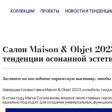
КОЛЛЕКЦИИ
ПРОЕКТЫ
НОВОСТИ И ТЕНДЕНЦИ
Салон Maison & Objet 202
тенденции осонанной эстет
Заглянем на последнюю парижскую выставку, чтобы 
Завершается выставка Maison & Objet 2023, колыбель тенде
В этом году Marca Corona вновь вошла в число главных ге
идеально подходят для создания универсальных, функциона