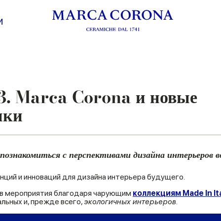
И
3. Marca Corona и новые
ики
познакомиться с перспективами дизайна интерьеров в
нций и инноваций для дизайна интерьера будущего.
роев мероприятия благодаря чарующим
коллекциям Made In It
льных и, прежде всего,
экологичных интерьеров
.