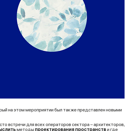
рый на этом мероприятии был также представлен новыми
сто встречи для всех операторов сектора – архитекторов,
ыслить
методы
проектирования пространств
и где