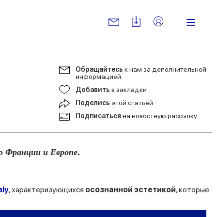
Обращайтесь
к нам за дополнительной
информацией
Добавить
в закладки
Поделись
этой статьей
Подписаться
на новостную рассылку
о Франции и Европе.
aly
, характеризующихся
осознанной эстетикой
, которые