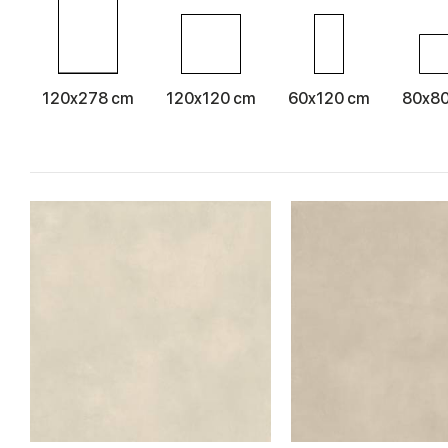
120x278 cm
120x120 cm
60x120 cm
80x8