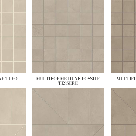
NE TUFO
MULTIFORME DUNE FOSSILE
MULTIF
TESSERE