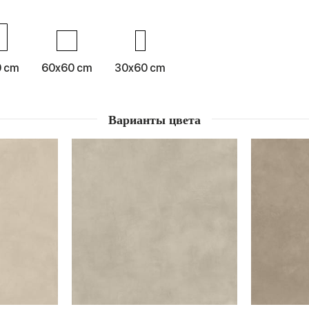
0 cm
60x60 cm
30x60 cm
Варианты цвета