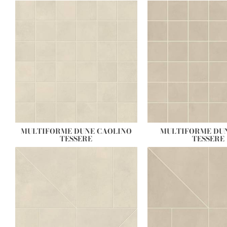
MULTIFORME DUNE CAOLINO
MULTIFORME DU
TESSERE
TESSERE