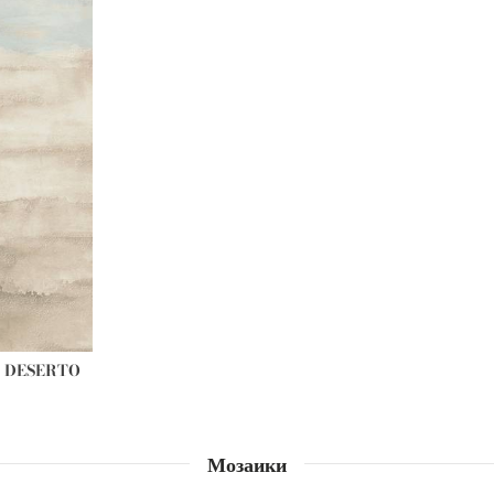
 DESERTO
Мозаики