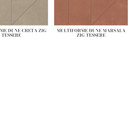
ME DUNE CRETA ZIG
MULTIFORME DUNE MARSALA
TESSERE
ZIG TESSERE