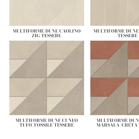
MULTIFORME DUNE CAOLINO
MULTIFORME DUNE 
ZIG TESSERE
TESSERE
MULTIFORME DUNE CUNEO
MULTIFORME DUN
TUFO/FOSSILE TESSERE
MARSALA/CRETA 