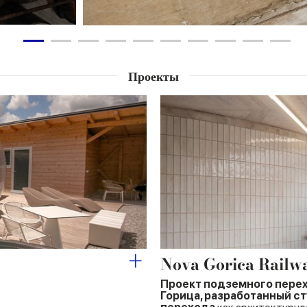
Проекты
Nova Gorica Railwa
Проект подземного перех
Горица, разработанный с