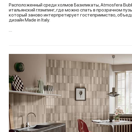
Расположенный среди холмов Базиликаты, Atmosfera Bubb
итальянский глэмпинг, где можно спать в прозрачном пуз
который заново интерпретирует гостеприимство, объеди
дизайн Made in Italy.
…