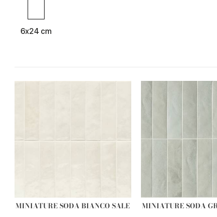
6x24 cm
MINIATURE SODA BIANCO SALE
MINIATURE SODA GR