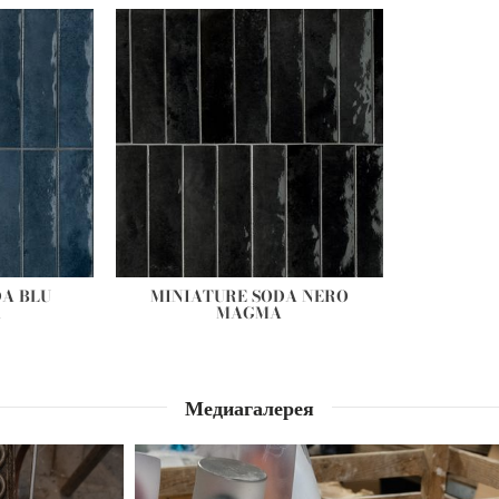
A BLU
MINIATURE SODA NERO
A
MAGMA
Медиагалерея