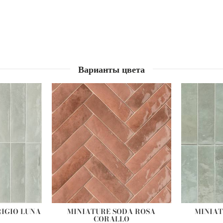
Варианты цвета
IGIO LUNA
MINIATURE SODA ROSA
MINIAT
CORALLO