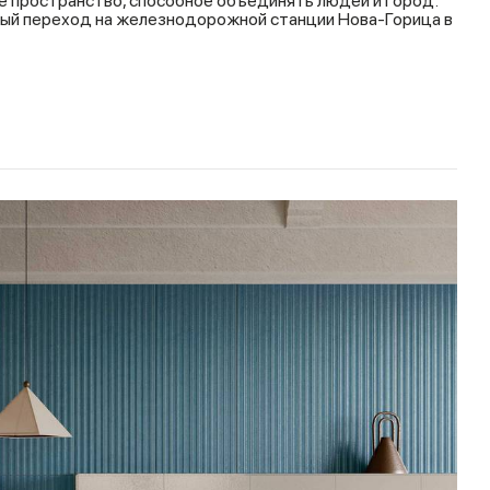
е пространство, способное объединять людей и город.
ый переход на железнодорожной станции Нова-Горица в