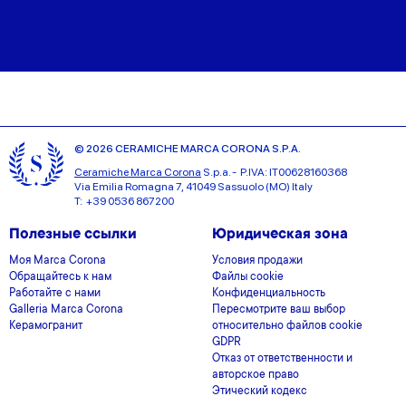
© 2026 CERAMICHE MARCA CORONA S.P.A.
Ceramiche Marca Corona
S.p.a. - P.IVA: IT00628160368
Via Emilia Romagna 7, 41049 Sassuolo (MO) Italy
T: +39 0536 867200
Полезные ссылки
Юридическая зона
Моя Marca Corona
Условия продажи
Обращайтесь к нам
Файлы cookie
Работайте с нами
Конфиденциальность
Galleria Marca Corona
Пересмотрите ваш выбор
Керамогранит
относительно файлов cookie
GDPR
Отказ от ответственности и
авторское право
Этический кодекс