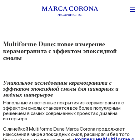
Multiforme Dune: новое измерение
керамогранита с эффектом эпоксидной
смолы
Уникальное исследование керамогранита с
эффектом эпоксидной смолы для шикарных и
модных интерьеров
Напольные и настенные покрытия из керамогранита с
эффектом смолы становятся все более популярным
решением в самых современных проектах дизайна
интерьера.
С линейкой Multiforme Dune Marca Corona продолжает
изыскания в мире эпоксидных смол, расширяя и без того
богатый спектр предложений в
коллекции Multiforme с