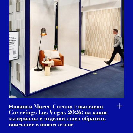
Новинки Marca Corona с выставки
Coverings Las Vegas 2026: на какие
материалы и отделки стоит обратить
внимание в новом сезоне