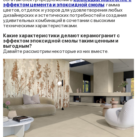
эффектом цемента и эпоксидной смолы
: гамма
цветов, отделок и узоров для удовлетворения любых
дизайнерских и эстетических потребностей и создания
удивительных комбинаций в сочетании с высокими
техническими характеристиками.
Какие характеристики делают
керамогранит
с
эффектом
эпоксидной
смолы
таким
ценным
и
выгодным?
Давайте рассмотрим некоторые из них вместе.