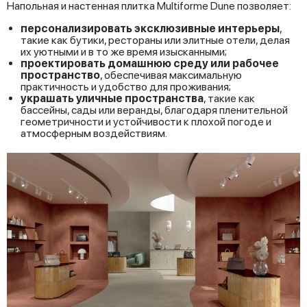
Напольная и настенная плитка Multiforme Dune позволяет:
персонализировать
эксклюзивные
интерьеры
,
такие как бутики, рестораны или элитные отели, делая
их уютными и в то же время изысканными;
проектировать
домашнюю
среду
или
рабочее
пространство
, обеспечивая максимальную
практичность и удобство для проживания;
украшать
уличные
пространства
, такие как
бассейны, сады или веранды, благодаря пленительной
геометричности и устойчивости к плохой погоде и
атмосферным воздействиям.