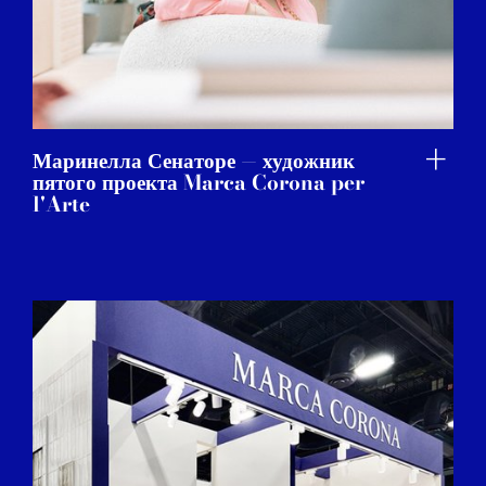
Маринелла Сенаторе — художник
пятого проекта Marca Corona per
l'Arte