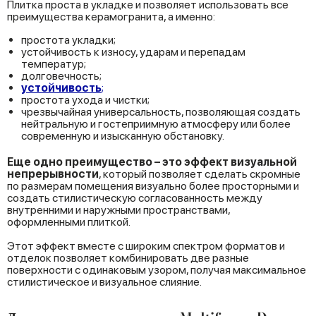
Плитка проста в укладке и позволяет использовать все
преимущества керамогранита, а именно:
простота укладки;
устойчивость к износу, ударам и перепадам
температур;
долговечность;
устойчивость
;
простота ухода и чистки;
чрезвычайная универсальность, позволяющая создать
нейтральную и гостеприимную атмосферу или более
современную и изысканную обстановку.
Еще одно преимущество – это эффект визуальной
непрерывности
, который позволяет сделать скромные
по размерам помещения визуально более просторными и
создать стилистическую согласованность между
внутренними и наружными пространствами,
оформленными плиткой.
Этот эффект вместе с широким спектром форматов и
отделок позволяет комбинировать две разные
поверхности с одинаковым узором, получая максимальное
стилистическое и визуальное слияние.