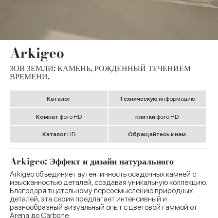
Arkigeo
ЗОВ ЗЕМЛИ: КАМЕНЬ, РОЖДЕННЫЙ ТЕЧЕНИЕМ
ВРЕМЕНИ.
Kаталог
Tехническую
информацию
Комнат
фото HD
плитки
фото HD
Kаталог
HD
Обращайтесь к нам
Arkigeo: Эффект и дизайн натурального
Arkigeo объединяет аутентичность осадочных камней с
изысканностью деталей, создавая уникальную коллекцию.
Благодаря тщательному переосмыслению природных
деталей, эта серия предлагает интенсивный и
разнообразный визуальный опыт с цветовой гаммой от
Arena до Carbone.