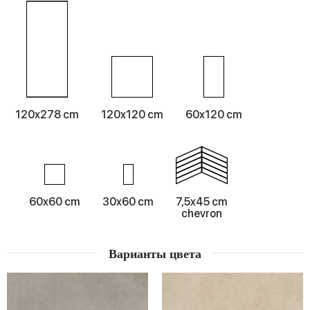
120x278 cm
120x120 cm
60x120 cm
60x60 cm
30x60 cm
7,5x45 cm
chevron
Варианты цвета