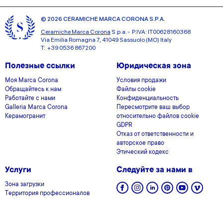
© 2026 CERAMICHE MARCA CORONA S.P.A.
Ceramiche Marca Corona
S.p.a. - P.IVA: IT00628160368
Via Emilia Romagna 7, 41049 Sassuolo (MO) Italy
T: +39 0536 867200
Полезные ссылки
Юридическая зона
Моя Marca Corona
Условия продажи
Обращайтесь к нам
Файлы cookie
Работайте с нами
Конфиденциальность
Galleria Marca Corona
Пересмотрите ваш выбор
Керамогранит
относительно файлов cookie
GDPR
Отказ от ответственности и
авторское право
Этический кодекс
Услуги
Следуйте за нами в
Зона загрузки
Территория профессионалов