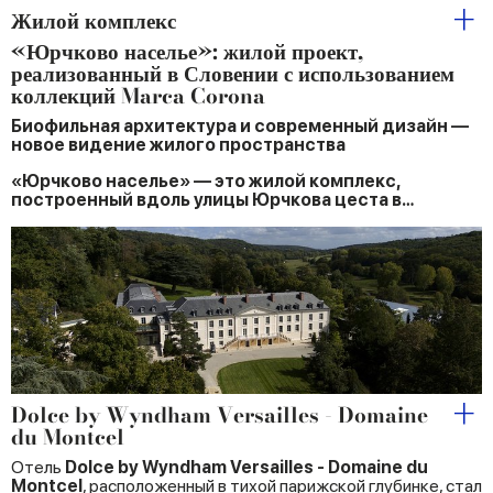
Жилой комплекс
«Юрчково населье»: жилой проект,
реализованный в Словении с использованием
коллекций Marca Corona
Биофильная архитектура и современный дизайн —
новое видение жилого пространства
«Юрчково населье» — это жилой комплекс,
построенный вдоль улицы Юрчкова цеста в…
Dolce by Wyndham Versailles - Domaine
du Montcel
Отель
Dolce by Wyndham Versailles - Domaine du
Montcel
, расположенный в тихой парижской глубинке, стал