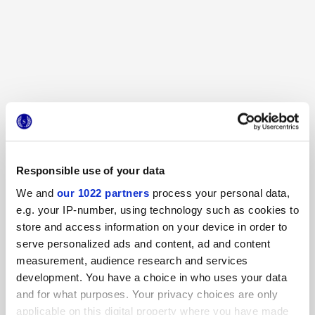
TERRASALE BAMBOO
TERRASALE SORGENTE
ДЕКОРЫ И МОЗАИКИ
Другие декоры
Responsible use of your data
We and
our 1022 partners
process your personal data,
e.g. your IP-number, using technology such as cookies to
store and access information on your device in order to
serve personalized ads and content, ad and content
measurement, audience research and services
development. You have a choice in who uses your data
and for what purposes. Your privacy choices are only
applicable on this digital property where you have made