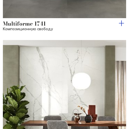
Multiforme 1741
Kомпозиционную свободу