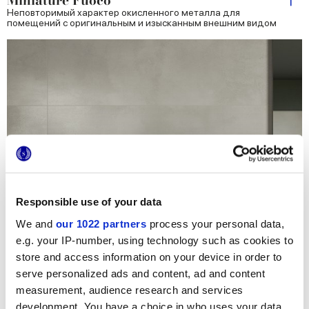
Miniature Fuoco
Неповторимый характер окисленного металла для
помещений с оригинальным и изысканным внешним видом
Responsible use of your data
We and
our 1022 partners
process your personal data,
e.g. your IP-number, using technology such as cookies to
store and access information on your device in order to
serve personalized ads and content, ad and content
measurement, audience research and services
development. You have a choice in who uses your data