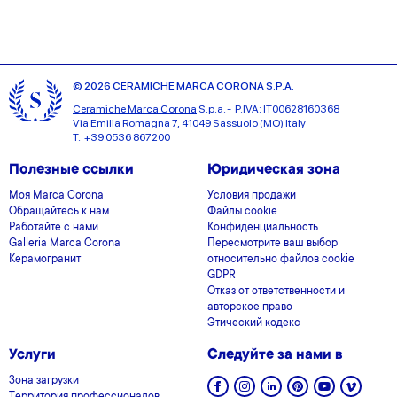
© 2026 CERAMICHE MARCA CORONA S.P.A.
Ceramiche Marca Corona
S.p.a. - P.IVA: IT00628160368
Via Emilia Romagna 7, 41049 Sassuolo (MO) Italy
T: +39 0536 867200
Полезные ссылки
Юридическая зона
Моя Marca Corona
Условия продажи
Обращайтесь к нам
Файлы cookie
Работайте с нами
Конфиденциальность
Galleria Marca Corona
Пересмотрите ваш выбор
Керамогранит
относительно файлов cookie
GDPR
Отказ от ответственности и
авторское право
Этический кодекс
Услуги
Следуйте за нами в
Зона загрузки
Территория профессионалов