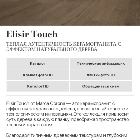
Elisir Touch
ТЕПЛАЯ АУТЕНТИЧНОСТЬ КЕРАМОГРАНИТА С
ЭФФЕКТОМ НАТУРАЛЬНОГО ДЕРЕВА
Kаталог
Tехническую
информацию
Комнат
фото HD
плитки
фото HD
Kаталог
HD
Обращайтесь к нам
Elisir Touch от Marca Corona — это керамогранит с
эффектом натурального дерева, посвященный красоте и
технологическим инновациям. Эта коллекция привносит
суть дерева в каждую планку, преображая пространство
теплом и характером.
Благодаря типичным древесным текстурам и глубоким