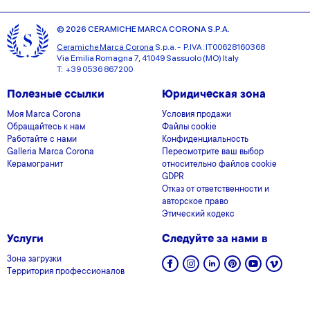
© 2026 CERAMICHE MARCA CORONA S.P.A.
Ceramiche Marca Corona
S.p.a. - P.IVA: IT00628160368
Via Emilia Romagna 7, 41049 Sassuolo (MO) Italy
T: +39 0536 867200
Полезные ссылки
Юридическая зона
Моя Marca Corona
Условия продажи
Обращайтесь к нам
Файлы cookie
Работайте с нами
Конфиденциальность
Galleria Marca Corona
Пересмотрите ваш выбор
Керамогранит
относительно файлов cookie
GDPR
Отказ от ответственности и
авторское право
Этический кодекс
Услуги
Следуйте за нами в
Зона загрузки
Территория профессионалов