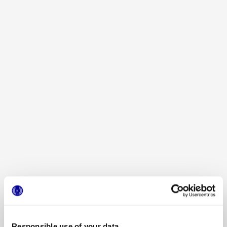
MINIATURE RIMA
MINIATURE RIMA PIUMA
TARTUFO
MINIATURE RIMA BRINA
MINIATURE RIMA BURRO
Responsible use of your data