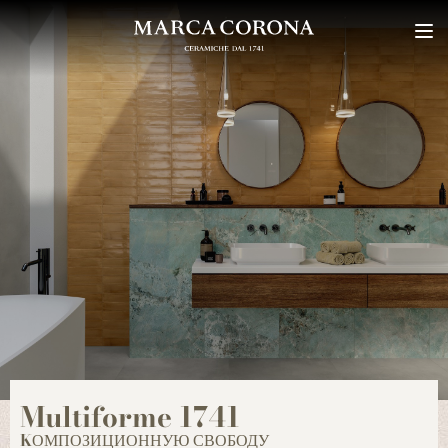
Multiforme 1741
KОМПОЗИЦИОННУЮ СВОБОДУ