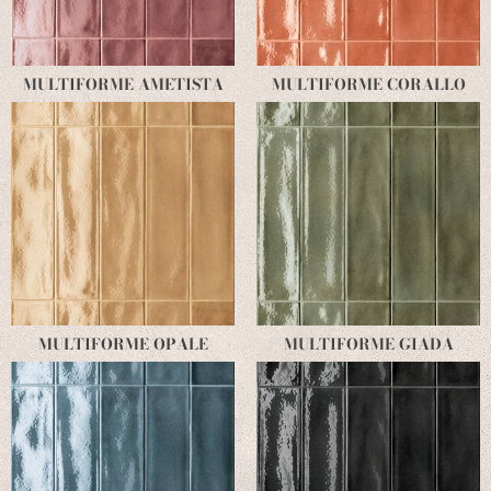
MULTIFORME AMETISTA
MULTIFORME CORALLO
MULTIFORME OPALE
MULTIFORME GIADA