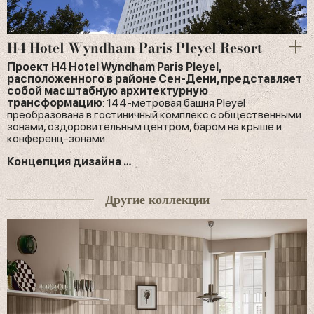
H4 Hotel Wyndham Paris Pleyel Resort
Проект H4 Hotel Wyndham Paris Pleyel,
расположенного в районе Сен-Дени, представляет
собой масштабную архитектурную
трансформацию
: 144-метровая башня Pleyel
преобразована в гостиничный комплекс с общественными
зонами, оздоровительным центром, баром на крыше и
конференц-зонами.
Концепция дизайна …
Другие коллекции