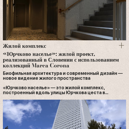
Жилой комплекс
«Юрчково населье»: жилой проект,
реализованный в Словении с использованием
коллекций Marca Corona
Биофильная архитектура и современный дизайн —
новое видение жилого пространства
«Юрчково населье» — это жилой комплекс,
построенный вдоль улицы Юрчкова цеста в…