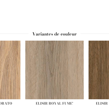
Variantes de couleur
DORATO
ELISIR ROYAL FUME'
ELISI