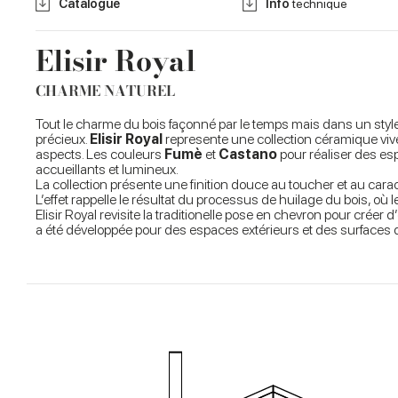
Catalogue
Info
technique
Elisir Royal
CHARME NATUREL
Tout le charme du bois façonné par le temps mais dans un style 
précieux.
Elisir Royal
represente une collection céramique viv
aspects. Les couleurs
Fumè
et
Castano
pour réaliser des es
accueillants et lumineux.
La collection présente une finition douce au toucher et au carac
L’effet rappelle le résultat du processus de huilage du bois, où 
Elisir Royal revisite la traditionelle pose en chevron pour créer
a été développée pour des espaces extérieurs et des surfaces q