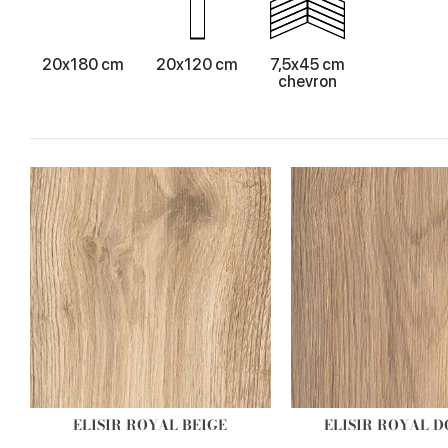
20x180 cm
20x120 cm
7,5x45 cm
chevron
ELISIR ROYAL BEIGE
ELISIR ROYAL 