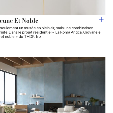
eune Et Noble
 seulement un musée en plein air, mais une combinaison
rnité. Dans le projet résidentiel « La Roma Antica, Giovane e
e et noble » de THDP, tro…