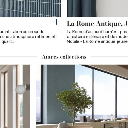
La Rome Antique, J
rant italien au cœur de
La Rome d’aujourd’hui n’est pas
er une atmosphère raffinée et
d’histoire millénaire et de mode
 qualit…
Nobile - La Rome antique, jeun
Autres collections