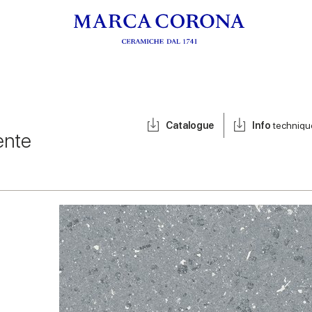
Catalogue
Info
techniqu
ente