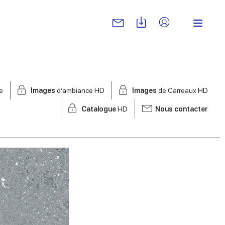
e
Images
d’ambiance HD
Images
de Carreaux HD
Catalogue
HD
Nous contacter