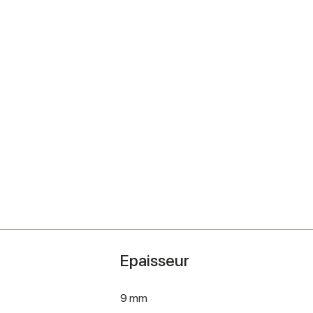
Epaisseur
9 mm