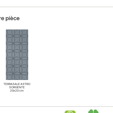
re pièce
TERRASALE ASTRO
SORGENTE
20x20 cm