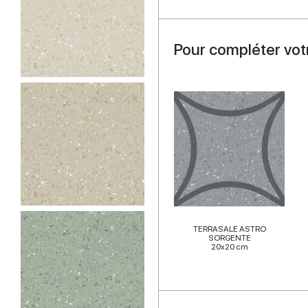
Pour compléter vot
TERRASALE ASTRO
SORGENTE
20x20 cm