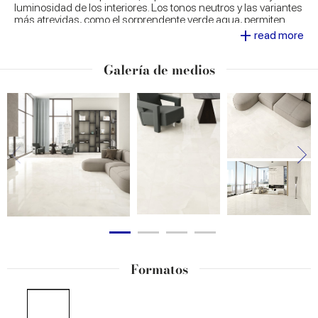
luminosidad de los interiores. Los tonos neutros y las variantes
más atrevidas, como el sorprendente verde agua, permiten
+
infinitas posibilidades de combinación y personalización.
read more
Galería de medios
Formatos