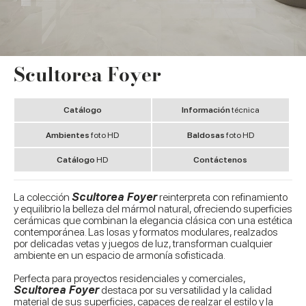
Scultorea Foyer
Catálogo
Información
técnica
Ambientes
foto HD
Baldosas
foto HD
Catálogo
HD
Contáctenos
La colección
Scultorea Foyer
reinterpreta con refinamiento
y equilibrio la belleza del mármol natural, ofreciendo superficies
cerámicas que combinan la elegancia clásica con una estética
contemporánea. Las losas y formatos modulares, realzados
por delicadas vetas y juegos de luz, transforman cualquier
ambiente en un espacio de armonía sofisticada.
Perfecta para proyectos residenciales y comerciales,
Scultorea Foyer
destaca por su versatilidad y la calidad
material de sus superficies, capaces de realzar el estilo y la