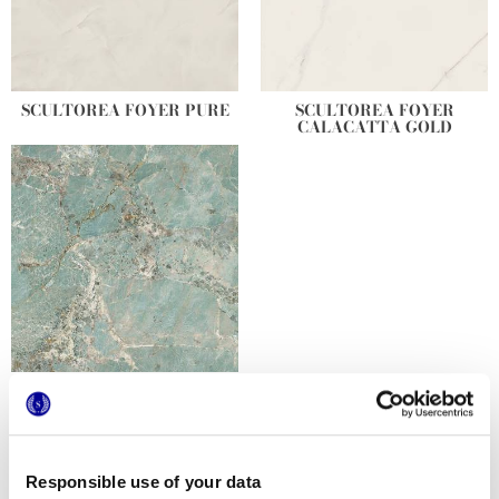
SCULTOREA FOYER PURE
SCULTOREA FOYER
CALACATTA GOLD
SCULTOREA FOYER GREEN
AMA
Variantes de color placas grandes
Responsible use of your data