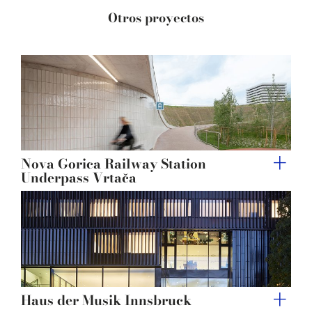
provided to them or that they’ve collected from your use
Otros proyectos
of their services.
Nova Gorica Railway Station
Underpass Vrtača
Haus der Musik Innsbruck