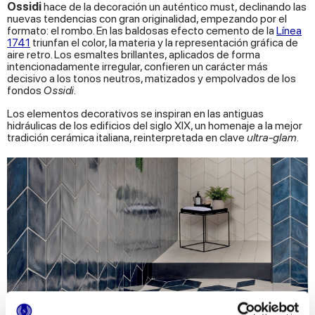
Ossidi
hace de la decoración un auténtico must, declinando las
nuevas tendencias con gran originalidad, empezando por el
formato: el rombo. En las baldosas efecto cemento de la
Línea
1741
triunfan el color, la materia y la representación gráfica de
aire retro. Los esmaltes brillantes, aplicados de forma
intencionadamente irregular, confieren un carácter más
decisivo a los tonos neutros, matizados y empolvados de los
fondos
Ossidi
.
Los elementos decorativos se inspiran en las antiguas
hidráulicas de los edificios del siglo XIX, un homenaje a la mejor
tradición cerámica italiana, reinterpretada en clave
ultra-glam
.