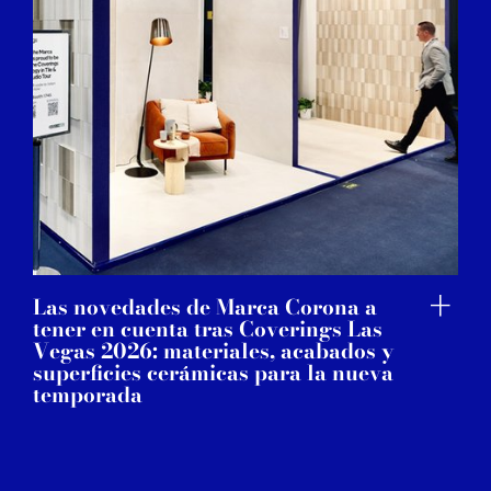
Las novedades de Marca Corona a
tener en cuenta tras Coverings Las
Vegas 2026: materiales, acabados y
superficies cerámicas para la nueva
temporada