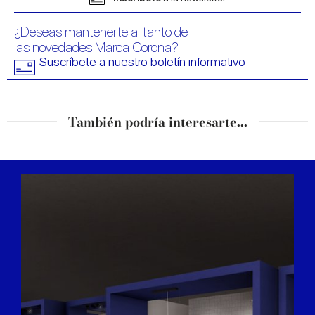
¿Deseas mantenerte al tanto de
las novedades Marca Corona?
Suscríbete a nuestro boletín informativo
También podría interesarte...