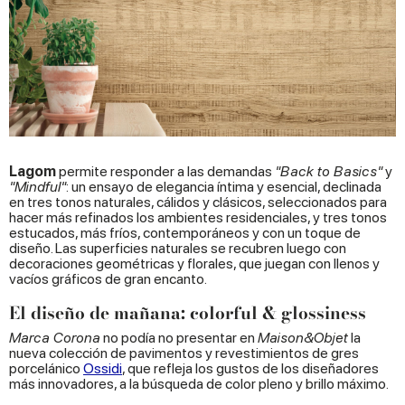
Lagom
permite responder a las demandas
"Back to Basics"
y
"Mindful"
: un ensayo de elegancia íntima y esencial, declinada
en tres tonos naturales, cálidos y clásicos, seleccionados para
hacer más refinados los ambientes residenciales, y tres tonos
estucados, más fríos, contemporáneos y con un toque de
diseño. Las superficies naturales se recubren luego con
decoraciones geométricas y florales, que juegan con llenos y
vacíos gráficos de gran encanto.
El diseño de mañana: colorful & glossiness
Marca Corona
no podía no presentar en
Maison&Objet
la
nueva colección de pavimentos y revestimientos de gres
porcelánico
Ossidi
, que refleja los gustos de los diseñadores
más innovadores, a la búsqueda de color pleno y brillo máximo.