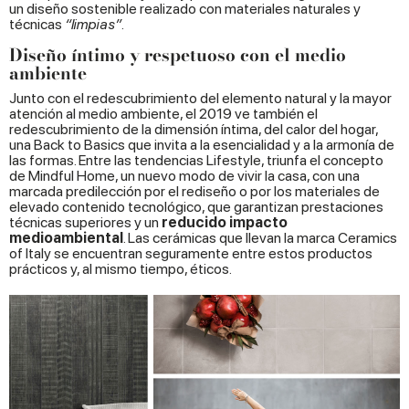
un diseño sostenible realizado con materiales naturales y
técnicas
“limpias”
.
Diseño íntimo y respetuoso con el medio
ambiente
Junto con el redescubrimiento del elemento natural y la mayor
atención al medio ambiente, el 2019 ve también el
redescubrimiento de la dimensión íntima, del calor del hogar,
una Back to Basics que invita a la esencialidad y a la armonía de
las formas. Entre las tendencias Lifestyle, triunfa el concepto
de Mindful Home, un nuevo modo de vivir la casa, con una
marcada predilección por el rediseño o por los materiales de
elevado contenido tecnológico, que garantizan prestaciones
técnicas superiores y un
reducido impacto
medioambiental
. Las cerámicas que llevan la marca Ceramics
of Italy se encuentran seguramente entre estos productos
prácticos y, al mismo tiempo, éticos.