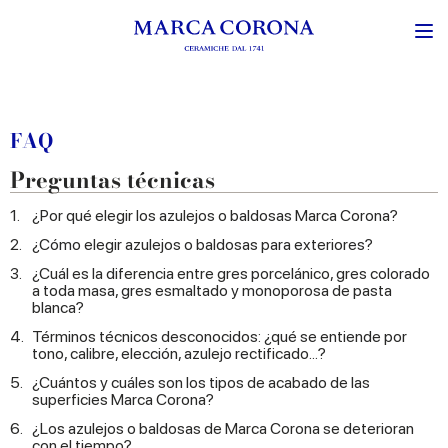
FAQ
Preguntas técnicas
1.
¿Por qué elegir los azulejos o baldosas Marca Corona?
2.
¿Cómo elegir azulejos o baldosas para exteriores?
3.
¿Cuál es la diferencia entre gres porcelánico, gres colorado
a toda masa, gres esmaltado y monoporosa de pasta
blanca?
4.
Términos técnicos desconocidos: ¿qué se entiende por
tono, calibre, elección, azulejo rectificado...?
5.
¿Cuántos y cuáles son los tipos de acabado de las
superficies Marca Corona?
6.
¿Los azulejos o baldosas de Marca Corona se deterioran
con el tiempo?