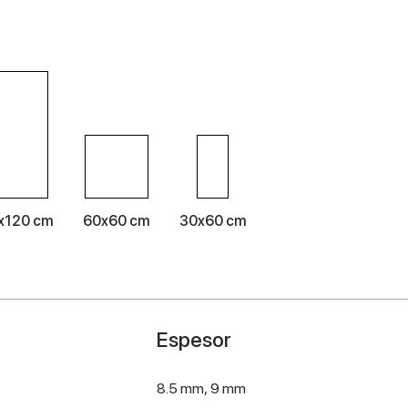
x120 cm
60x60 cm
30x60 cm
Espesor
8.5 mm,
9 mm