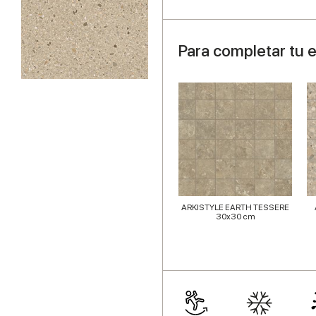
Para completar tu 
ARKISTYLE EARTH TESSERE
30x30 cm