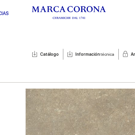
CIAS
Catálogo
Información
técnica
A