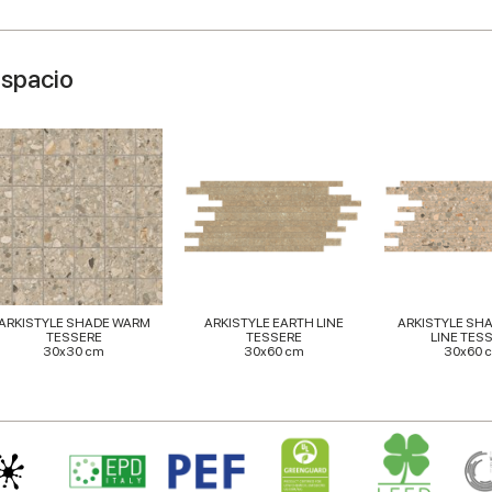
espacio
ARKISTYLE SHADE WARM
ARKISTYLE EARTH LINE
ARKISTYLE SH
TESSERE
TESSERE
LINE TES
30x30 cm
30x60 cm
30x60 