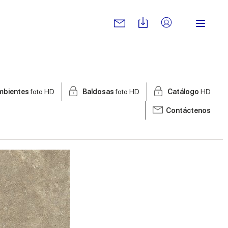
mbientes
foto HD
Baldosas
foto HD
Catálogo
HD
Contáctenos