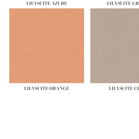
LILYSUITE AZURE
LILYSUITE G
LILYSUITE ORANGE
LILYSUITE C