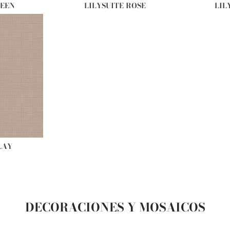
REEN
LILYSUITE ROSE
LIL
LAY
DECORACIONES Y MOSAICOS