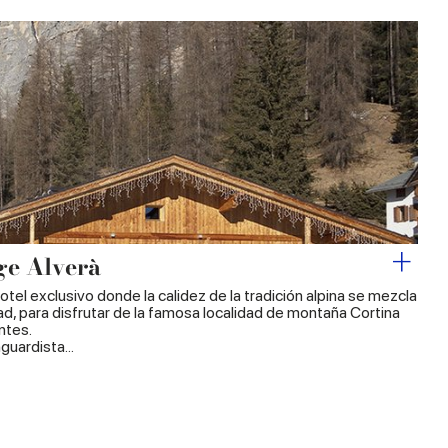
ge Alverà
otel exclusivo donde la calidez de la tradición alpina se mezcla
ad, para disfrutar de la famosa localidad de montaña Cortina
ntes.
guardista...