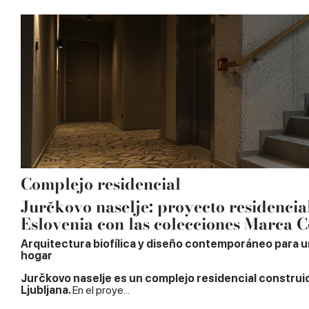
Complejo residencial
Jurčkovo naselje: proyecto residencia
Eslovenia con las colecciones Marca 
Arquitectura biofílica y diseño contemporáneo para 
hogar
Jurčkovo naselje es un complejo residencial construi
Ljubljana.
En el proye...