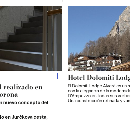
Hotel Dolomiti Lod
l realizado en
El Dolomiti Lodge Alverà es un h
con la elegancia de la modernid
Corona
D'Ampezzo en todas sus vertie
Una construcción refinada y van
un nuevo concepto del
do en Jurčkova cesta,