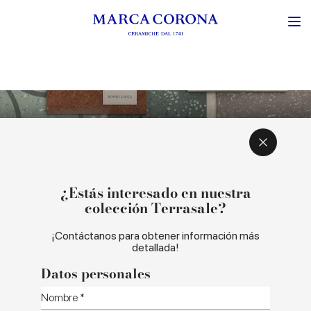
INSPIRACIÓN Y CONCEPTO
COLORES Y FORMATOS
¿Estás interesado en nuestra
colección Terrasale?
¡Contáctanos para obtener información más
detallada!
Datos personales