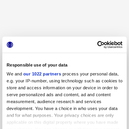
TERRASALE BAMBOO
TERRASALE SORGENTE
DECORACIONES Y MOSAICOS
Responsible use of your data
Otras decoraciones
We and
our 1022 partners
process your personal data,
e.g. your IP-number, using technology such as cookies to
store and access information on your device in order to
serve personalized ads and content, ad and content
measurement, audience research and services
development. You have a choice in who uses your data
and for what purposes. Your privacy choices are only
applicable on this digital property where you have made