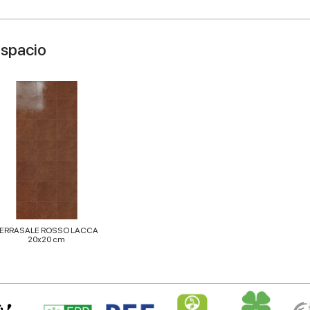
espacio
ERRASALE ROSSO LACCA
20x20 cm