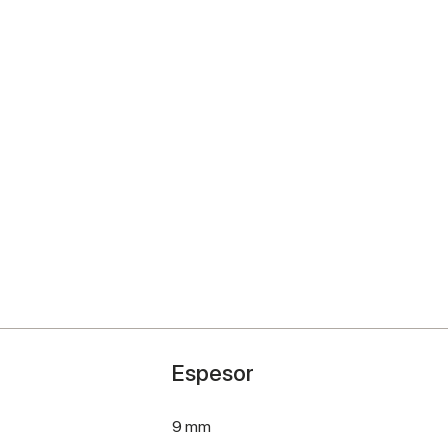
Espesor
9 mm