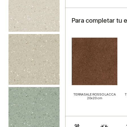
Para completar tu 
TERRASALE ROSSO LACCA
T
20x20 cm