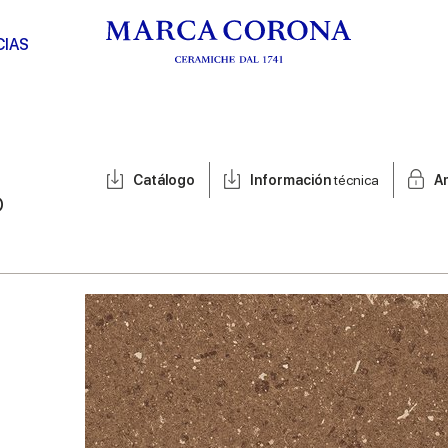
CIAS
Catálogo
Información
técnica
A
o