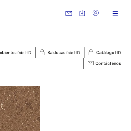
mbientes
foto HD
Baldosas
foto HD
Catálogo
HD
Contáctenos