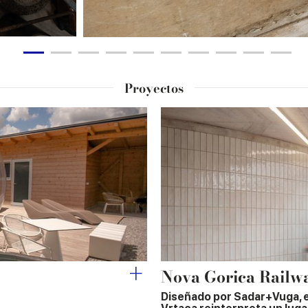
Proyectos
Nova Gorica Railwa
Diseñado por Sadar+Vuga, e