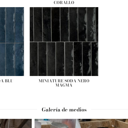
CORALLO
A BLU
MINIATURE SODA NERO
A
MAGMA
Galería de medios