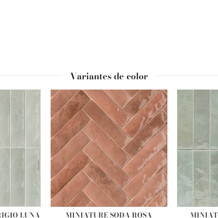
Variantes de color
IGIO LUNA
MINIATURE SODA ROSA
MINIAT