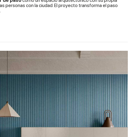
r de paso
como un espacio arquitectónico con su propia
las personas con la ciudad. El proyecto transforma el paso
.