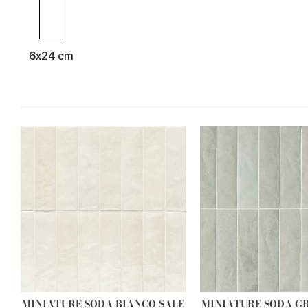
6x24 cm
MINIATURE SODA BIANCO SALE
MINIATURE SODA GR