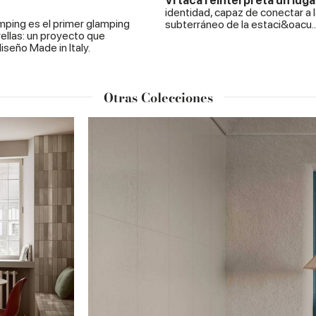
Vrtaca reinterpreta un luga
identidad, capaz de conectar a 
mping es el primer glamping
subterráneo de la estaci&oacu..
rellas: un proyecto que
iseño Made in Italy.
Otras Colecciones