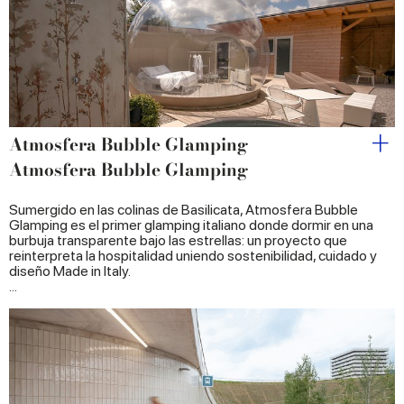
provided to them or that they’ve collected from your use
of their services.
Atmosfera Bubble Glamping
Atmosfera Bubble Glamping
Sumergido en las colinas de Basilicata, Atmosfera Bubble
Glamping es el primer glamping italiano donde dormir en una
burbuja transparente bajo las estrellas: un proyecto que
reinterpreta la hospitalidad uniendo sostenibilidad, cuidado y
diseño Made in Italy.
...