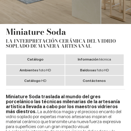
Miniature Soda
LA INTERPRETACIÓN CERÁMICA DEL VIDRIO
SOPLADO DE MANERA ARTESANAL
Catálogo
Información
técnica
Ambientes
foto HD
Baldosas
foto HD
Catálogo
HD
Contáctenos
Miniature Soda traslada al mundo del gres
porcelánico las técnicas milenarias de la artesanía
artística llevada a cabo por los maestros vidrieros
más diestros.
La auténtica magia y el precioso encanto del
vidrio soplado por expertas manos artesanas inspiran el
material cerámico que transmite una nueva fuerza expresiva
para superficies con un gran impacto visual.