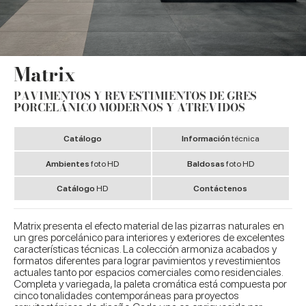
Matrix
PAVIMENTOS Y REVESTIMIENTOS DE GRES
PORCELÁNICO MODERNOS Y ATREVIDOS
Catálogo
Información
técnica
Ambientes
foto HD
Baldosas
foto HD
Catálogo
HD
Contáctenos
Matrix presenta el efecto material de las pizarras naturales en
un gres porcelánico para interiores y exteriores de excelentes
características técnicas. La colección armoniza acabados y
formatos diferentes para lograr pavimientos y revestimientos
actuales tanto por espacios comerciales como residenciales.
Completa y variegada, la paleta cromática está compuesta por
cinco tonalidades contemporáneas para proyectos