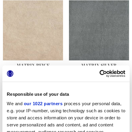
MATRIX BEIGE
MATRIX SILVER
Responsible use of your data
We and
our 1022 partners
process your personal data,
e.g. your IP-number, using technology such as cookies to
store and access information on your device in order to
serve personalized ads and content, ad and content
measurement, audience research and services