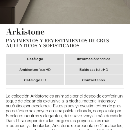
Arkistone
PAVIMENTOS Y REVESTIMIENTOS DE GRES
AUTÉNTICOS Y SOFISTICADOS
Catálogo
Información
técnica
Ambientes
foto HD
Baldosas
foto HD
Catálogo
HD
Contáctenos
La colección Arkistone es animada por el deseo de conferir un
toque de elegancia exclusiva a la piedra, material intenso y
auténtico por excelencia. Estos pisos y revestimientos de gres
porcelánico se apoyan en una paleta refinada, compuesta por
5 colores neutros y elegantes, del suave Ivory al más decidido
Dark. Para responder a las exigencias proyectuales más
modernas y articuladas, Arkistone se presenta en 2 acabados,