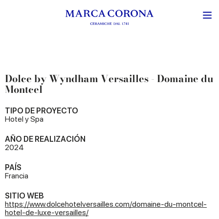
Dolce by Wyndham Versailles - Domaine du
Montcel
TIPO DE PROYECTO
Hotel y Spa
AÑO DE REALIZACIÓN
2024
PAÍS
Francia
SITIO WEB
https://www.dolcehotelversailles.com/domaine-du-montcel-
hotel-de-luxe-versailles/